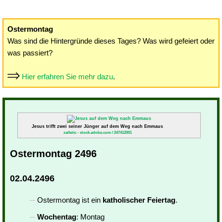
Ostermontag
Was sind die Hintergründe dieses Tages? Was wird gefeiert oder
was passiert?
Hier erfahren Sie mehr dazu
.
Jesus trifft zwei seiner Jünger auf dem Weg nach Emmaus
zatletic - stock.adobe.com / 247412001
Ostermontag 2496
02.04.2496
Ostermontag ist ein
katholischer Feiertag
.
Wochentag
: Montag