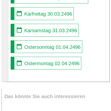
Karfreitag 30.03.2496
Karsamstag 31.03.2496
Ostersonntag 01.04.2496
Ostermontag 02.04.2496
Das könnte Sie auch interessieren