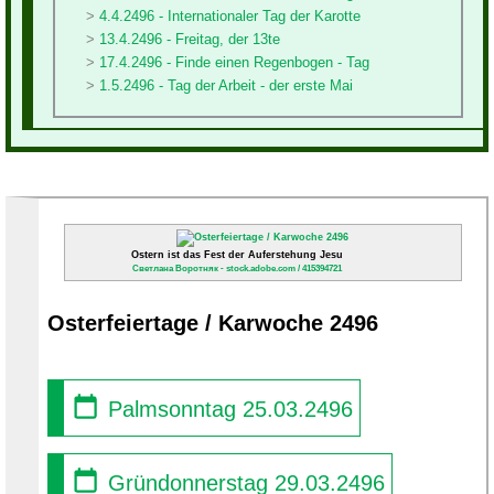
4.4.2496 - Internationaler Tag der Karotte
13.4.2496 - Freitag, der 13te
17.4.2496 - Finde einen Regenbogen - Tag
1.5.2496 - Tag der Arbeit - der erste Mai
Ostern ist das Fest der Auferstehung Jesu
Светлана Воротняк - stock.adobe.com / 415394721
Osterfeiertage / Karwoche 2496
Palmsonntag 25.03.2496
Gründonnerstag 29.03.2496