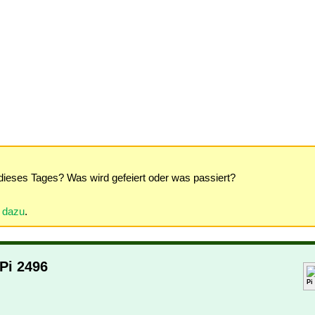
dieses Tages? Was wird gefeiert oder was passiert?
r dazu
.
 Pi 2496
Pi