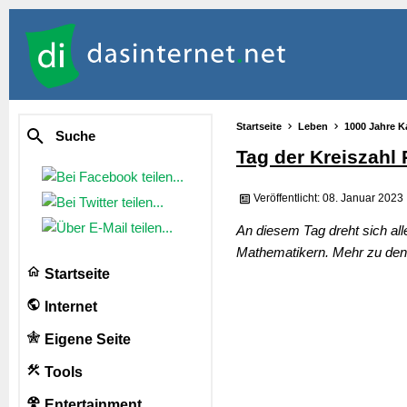
Startseite
Leben
1000 Jahre K
Suche
Tag der Kreiszahl 
Veröffentlicht: 08. Januar 2023
An diesem Tag dreht sich all
Mathematikern. Mehr zu den 
Startseite
Internet
Eigene Seite
Tools
Entertainment