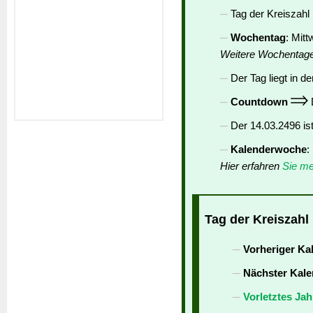
Tag der Kreiszahl 
Wochentag
: Mit
Weitere Wochentag
Der Tag liegt in de
Countdown
D
Der 14.03.2496 is
Kalenderwoche
:
Hier erfahren
Sie me
Tag der Kreiszahl 
Vorheriger Ka
Nächster Kale
Vorletztes Jah