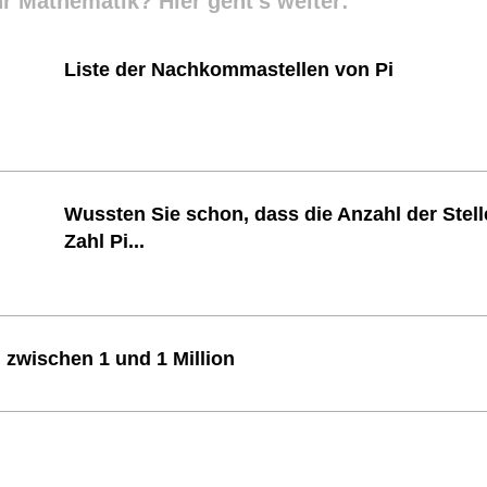
r Mathematik? Hier geht's weiter:
Liste der Nachkommastellen von Pi
Wussten Sie schon, dass die Anzahl der Stell
Zahl Pi...
 zwischen 1 und 1 Million