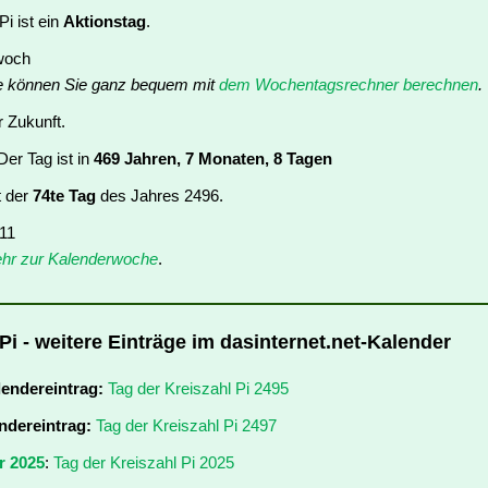
Pi ist ein
Aktionstag
.
twoch
e können Sie ganz bequem mit
dem Wochentagsrechner berechnen
.
r Zukunft.
er Tag ist in
469 Jahren, 7 Monaten, 8 Tagen
t der
74te Tag
des Jahres 2496.
 11
hr zur Kalenderwoche
.
Pi - weitere Einträge im dasinternet.net-Kalender
lendereintrag:
Tag der Kreiszahl Pi 2495
ndereintrag:
Tag der Kreiszahl Pi 2497
r 2025
:
Tag der Kreiszahl Pi 2025