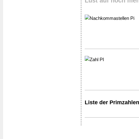
Lust auf noch meh
Liste der Primzahlen