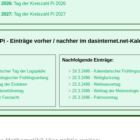
r 2026
:
Tag der Kreiszahl Pi 2026
 2027
:
Tag der Kreiszahl Pi 2027
Pi - Einträge vorher / nachher im dasinternet.net-Ka
:
Nachfolgende Einträge:
ischer Tag der Logopädie
19.3.2496 - Kalendarischer Frühlings
ologischer Frühlingsanfang
20.3.2496 - Weltglückstag
ag der Eisbären
23.3.2496 - Weltwassertag
ästeführertag
23.3.2496 - Welttag der Meteorologie
er Fasnacht
25.3.2496 - Palmsonntag