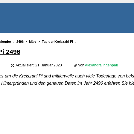
alender
2496
März
Tag der Kreiszahl Pi
Pi 2496
Aktualisiert: 21. Januar 2023
von
Alexandra Ingenpaß
es um die Kreiszahl Pi und mittlerweile auch viele Todestage von be
Hintergründen und den genauen Daten im Jahr 2496 erfahren Sie hie