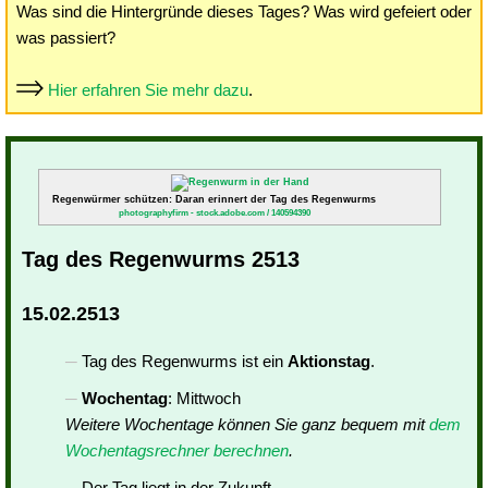
Was sind die Hintergründe dieses Tages? Was wird gefeiert oder
was passiert?
Hier erfahren Sie mehr dazu
.
Regenwürmer schützen: Daran erinnert der Tag des Regenwurms
photographyfirm - stock.adobe.com / 140594390
Tag des Regenwurms 2513
15.02.2513
Tag des Regenwurms ist ein
Aktionstag
.
Wochentag
: Mittwoch
Weitere Wochentage können Sie ganz bequem mit
dem
Wochentagsrechner berechnen
.
Der Tag liegt in der Zukunft.