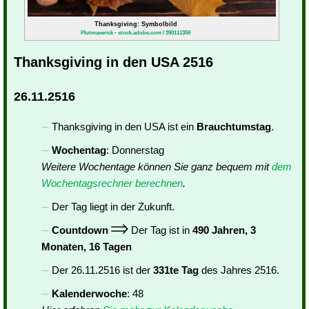
Thanksgiving: Symbolbild
Plutmaverick - stock.adobe.com / 390111359
Thanksgiving in den USA 2516
26.11.2516
Thanksgiving in den USA ist ein
Brauchtumstag
.
Wochentag
: Donnerstag
Weitere Wochentage können Sie ganz bequem mit
dem
Wochentagsrechner berechnen
.
Der Tag liegt in der Zukunft.
Countdown
Der Tag ist in
490 Jahren, 3
Monaten, 16 Tagen
Der 26.11.2516 ist der
331te Tag
des Jahres 2516.
Kalenderwoche
: 48