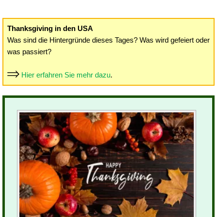
Thanksgiving in den USA
Was sind die Hintergründe dieses Tages? Was wird gefeiert oder
was passiert?
Hier erfahren Sie mehr dazu
.