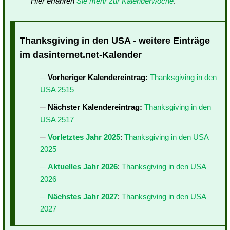
Hier erfahren
Sie mehr zur Kalenderwoche
.
Thanksgiving in den USA - weitere Einträge
im dasinternet.net-Kalender
Vorheriger Kalendereintrag:
Thanksgiving in den
USA 2515
Nächster Kalendereintrag:
Thanksgiving in den
USA 2517
Vorletztes Jahr 2025
:
Thanksgiving in den USA
2025
Aktuelles Jahr 2026
:
Thanksgiving in den USA
2026
Nächstes Jahr 2027
:
Thanksgiving in den USA
2027