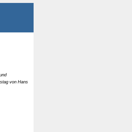
 und
rtstag von Hans