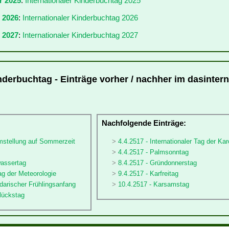
r 2025
:
Internationaler Kinderbuchtag 2025
r 2026
:
Internationaler Kinderbuchtag 2026
 2027
:
Internationaler Kinderbuchtag 2027
nderbuchtag - Einträge vorher / nachher im dasintern
:
Nachfolgende Einträge:
umstellung auf Sommerzeit
4.4.2517 - Internationaler Tag der Kar
4.4.2517 - Palmsonntag
wassertag
8.4.2517 - Gründonnerstag
ag der Meteorologie
9.4.2517 - Karfreitag
darischer Frühlingsanfang
10.4.2517 - Karsamstag
lückstag