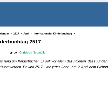
alender
2517
April
Internationaler Kinderbuchtag
inderbuchtag 2517
3
von
Christoph Neumüller
es rund um Kinderbücher. Er soll vor allem dazu dienen, dass Kinder
stert werden. Er wird 2517 - wie jedes Jahr - am 2. April dem Gebu