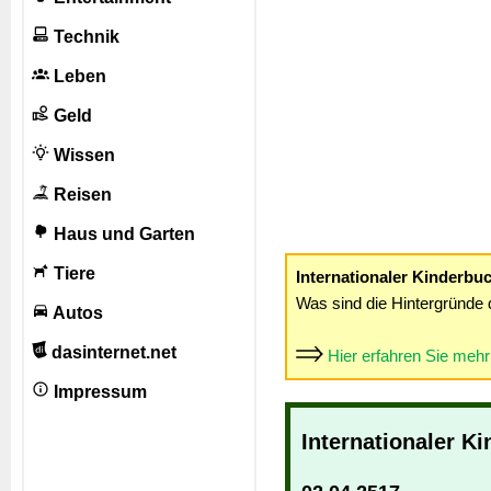
Technik
Leben
Geld
Wissen
Reisen
Haus und Garten
Tiere
Internationaler Kinderbu
Was sind die Hintergründe 
Autos
dasinternet.net
Hier erfahren Sie meh
Impressum
Internationaler K