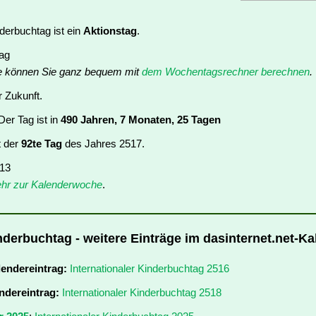
nderbuchtag ist ein
Aktionstag
.
tag
e können Sie ganz bequem mit
dem Wochentagsrechner berechnen
.
r Zukunft.
er Tag ist in
490 Jahren, 7 Monaten, 25 Tagen
t der
92te Tag
des Jahres 2517.
 13
hr zur Kalenderwoche
.
inderbuchtag - weitere Einträge im dasinternet.net-K
lendereintrag:
Internationaler Kinderbuchtag 2516
ndereintrag:
Internationaler Kinderbuchtag 2518