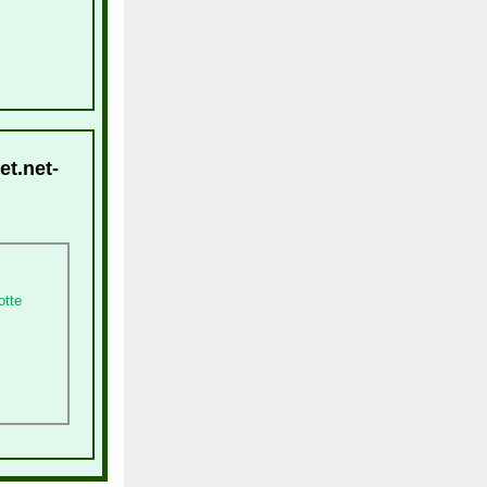
et.net-
otte