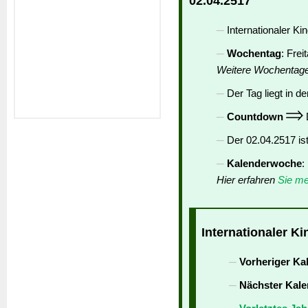
02.04.2517
Internationaler Ki
Wochentag
: Frei
Weitere Wochentag
Der Tag liegt in de
Countdown
D
Der 02.04.2517 is
Kalenderwoche
:
Hier erfahren
Sie me
Internationaler K
Vorheriger Ka
Nächster Kale