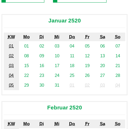
Januar 2520
KW
Mo
Di
Mi
Do
Fr
Sa
So
01
01
02
03
04
05
06
07
02
08
09
10
11
12
13
14
03
15
16
17
18
19
20
21
04
22
23
24
25
26
27
28
05
29
30
31
01
02
03
04
Februar 2520
KW
Mo
Di
Mi
Do
Fr
Sa
So