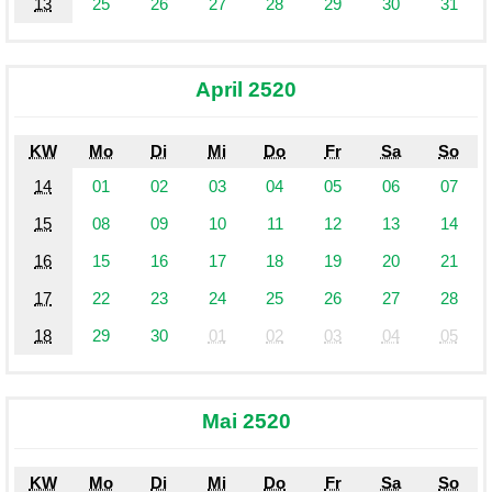
13
25
26
27
28
29
30
31
April 2520
KW
Mo
Di
Mi
Do
Fr
Sa
So
14
01
02
03
04
05
06
07
15
08
09
10
11
12
13
14
16
15
16
17
18
19
20
21
17
22
23
24
25
26
27
28
18
29
30
01
02
03
04
05
Mai 2520
KW
Mo
Di
Mi
Do
Fr
Sa
So