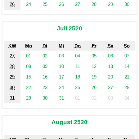
26
24
25
26
27
28
29
30
Juli 2520
KW
Mo
Di
Mi
Do
Fr
Sa
So
27
01
02
03
04
05
06
07
28
08
09
10
11
12
13
14
29
15
16
17
18
19
20
21
30
22
23
24
25
26
27
28
31
29
30
31
01
02
03
04
August 2520