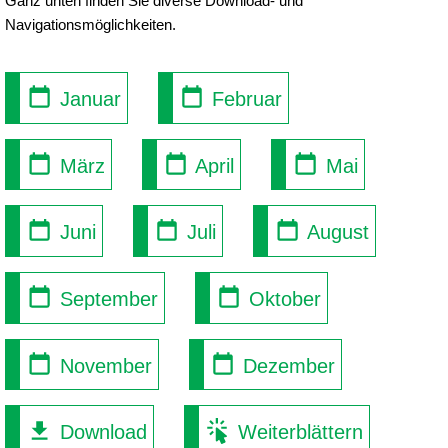
Ganz unten finden Sie diverse Download- und
Navigationsmöglichkeiten.
Januar
Februar
März
April
Mai
Juni
Juli
August
September
Oktober
November
Dezember
Download
Weiterblättern