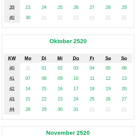
39
23
24
25
26
27
28
29
40
30
01
02
03
04
05
06
Oktober 2520
KW
Mo
Di
Mi
Do
Fr
Sa
So
40
30
01
02
03
04
05
06
41
07
08
09
10
11
12
13
42
14
15
16
17
18
19
20
43
21
22
23
24
25
26
27
44
28
29
30
31
01
02
03
November 2520