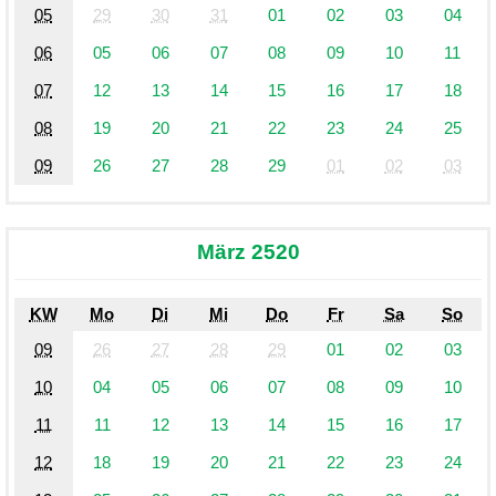
05
29
30
31
01
02
03
04
06
05
06
07
08
09
10
11
07
12
13
14
15
16
17
18
08
19
20
21
22
23
24
25
09
26
27
28
29
01
02
03
März 2520
KW
Mo
Di
Mi
Do
Fr
Sa
So
09
26
27
28
29
01
02
03
10
04
05
06
07
08
09
10
11
11
12
13
14
15
16
17
12
18
19
20
21
22
23
24