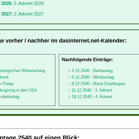
r 2026
:
2. Advent 2026
 2027
:
2. Advent 2027
ge vorher / nachher im dasinternet.net-Kalender:
:
Nachfolgende Einträge:
rologischer Winteranfang
4.12.2540 - Barbaratag
dvent
6.12.2540 - Nikolaustag
k Friday
8.12.2540 - Mariä Empfängnis
nksgiving in den USA
11.12.2540 - 3. Advent
oilettentag
18.12.2540 - 4. Advent
tage 2540 auf einen Blick: