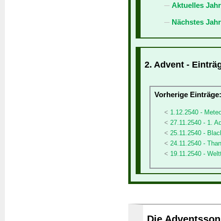
Aktuelles Jah
Nächstes Jahr
2. Advent - Einträ
Vorherige Einträge
1.12.2540 - Meteo
27.11.2540 - 1. A
25.11.2540 - Blac
24.11.2540 - Tha
19.11.2540 - Weltt
Die Adventssonn