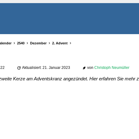
alender
2540
Dezember
2. Advent
022
Aktualisiert: 21. Januar 2023
von
Christoph Neumüller
 zweite Kerze am Adventskranz angezündet. Hier erfahren Sie mehr 