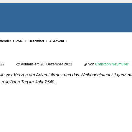
alender
2540
Dezember
4. Advent
022
Aktualisiert: 20. Dezember 2023
von
Christoph Neumüller
lle vier Kerzen am Adventskranz und das Weihnachtsfest ist ganz na
religiösen Tag im Jahr 2540.