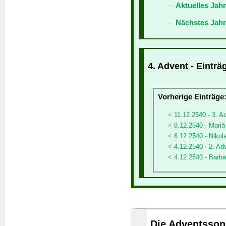
Aktuelles Jah
Nächstes Jahr
4. Advent - Einträ
Vorherige Einträge
11.12.2540 - 3. A
8.12.2540 - Mari
6.12.2540 - Nikol
4.12.2540 - 2. Ad
4.12.2540 - Barba
Die Adventssonn