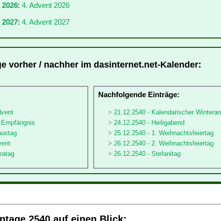
r 2026
:
4. Advent 2026
 2027
:
4. Advent 2027
ge vorher / nachher im dasinternet.net-Kalender:
:
Nachfolgende Einträge:
dvent
21.12.2540 - Kalendarischer Wintera
ä Empfängnis
24.12.2540 - Heiligabend
austag
25.12.2540 - 1. Weihnachtsfeiertag
vent
26.12.2540 - 2. Weihnachtsfeiertag
ratag
26.12.2540 - Stefanitag
tage 2540 auf einen Blick: