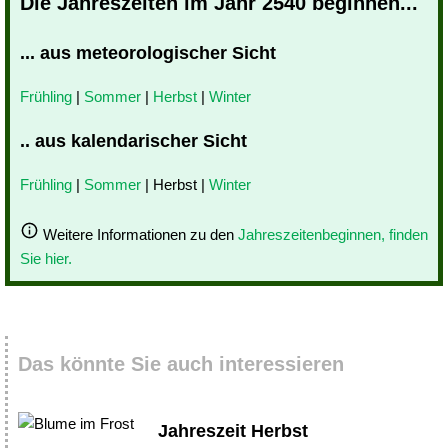
Die Jahreszeiten im Jahr 2540 beginnen...
... aus meteorologischer Sicht
Frühling
|
Sommer
|
Herbst
|
Winter
.. aus kalendarischer Sicht
Frühling
|
Sommer
| Herbst |
Winter
Weitere Informationen zu den
Jahreszeitenbeginnen, finden
Sie hier.
Das könnte Sie auch interessieren
Jahreszeit Herbst