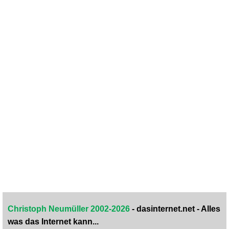
Christoph Neumüller 2002-2026
- dasinternet.net - Alles
was das Internet kann...