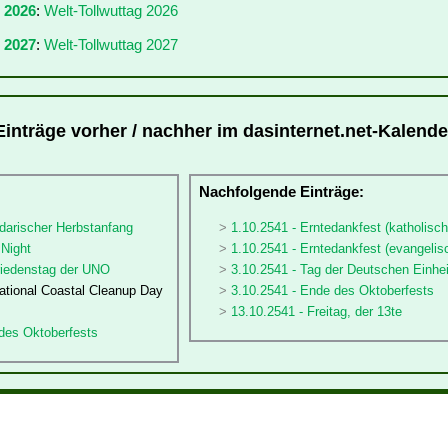
r 2026
:
Welt-Tollwuttag 2026
 2027
:
Welt-Tollwuttag 2027
Einträge vorher / nachher im dasinternet.net-Kalende
:
Nachfolgende Einträge:
darischer Herbstanfang
1.10.2541 - Erntedankfest (katholisch
 Night
1.10.2541 - Erntedankfest (evangelis
friedenstag der UNO
3.10.2541 - Tag der Deutschen Einhei
national Coastal Cleanup Day
3.10.2541 - Ende des Oktoberfests
13.10.2541 - Freitag, der 13te
 des Oktoberfests