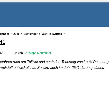
alender
2541
September
Welt-Tollwuttag
541
2023
von
Christoph Neumüller
efahren rund um Tollwut und auch den Todestag von Louis Pasteur g
-Impfstoff entwickelt hat. So wird auch im Jahr 2541 daran gedacht.