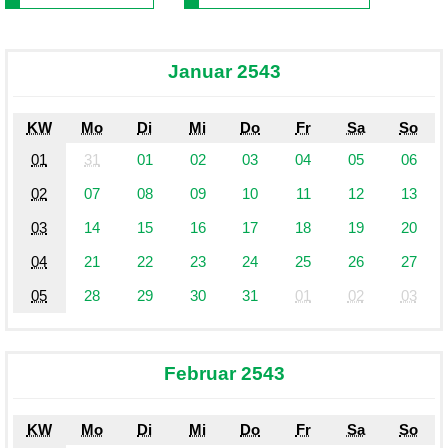
Januar 2543
KW
Mo
Di
Mi
Do
Fr
Sa
So
01
31
01
02
03
04
05
06
02
07
08
09
10
11
12
13
03
14
15
16
17
18
19
20
04
21
22
23
24
25
26
27
05
28
29
30
31
01
02
03
Februar 2543
KW
Mo
Di
Mi
Do
Fr
Sa
So