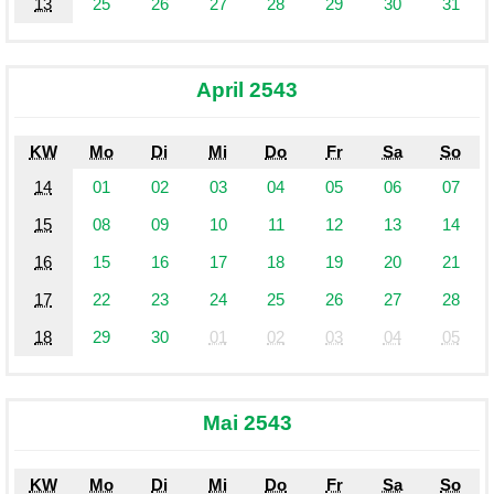
13
25
26
27
28
29
30
31
April 2543
KW
Mo
Di
Mi
Do
Fr
Sa
So
14
01
02
03
04
05
06
07
15
08
09
10
11
12
13
14
16
15
16
17
18
19
20
21
17
22
23
24
25
26
27
28
18
29
30
01
02
03
04
05
Mai 2543
KW
Mo
Di
Mi
Do
Fr
Sa
So