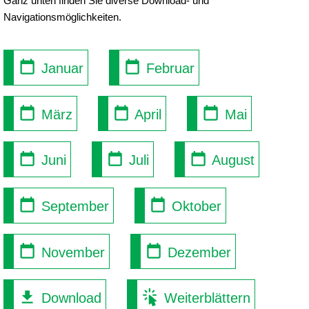
Ganz unten finden Sie diverse Download- und
Navigationsmöglichkeiten.
Januar
Februar
März
April
Mai
Juni
Juli
August
September
Oktober
November
Dezember
Download
Weiterblättern