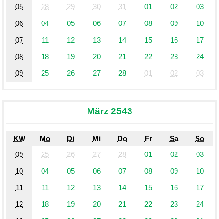
05
28
29
30
31
01
02
03
06
04
05
06
07
08
09
10
07
11
12
13
14
15
16
17
08
18
19
20
21
22
23
24
09
25
26
27
28
01
02
03
März 2543
KW
Mo
Di
Mi
Do
Fr
Sa
So
09
25
26
27
28
01
02
03
10
04
05
06
07
08
09
10
11
11
12
13
14
15
16
17
12
18
19
20
21
22
23
24