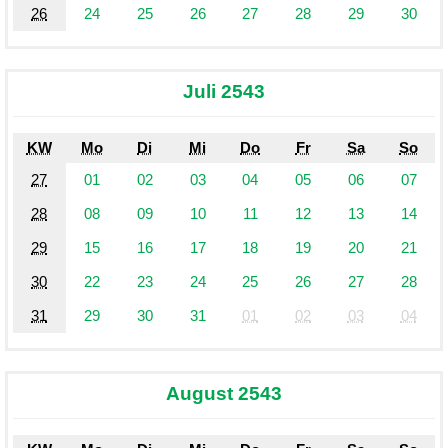
26
24
25
26
27
28
29
30
Juli 2543
KW
Mo
Di
Mi
Do
Fr
Sa
So
27
01
02
03
04
05
06
07
28
08
09
10
11
12
13
14
29
15
16
17
18
19
20
21
30
22
23
24
25
26
27
28
31
29
30
31
01
02
03
04
August 2543