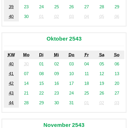
39
23
24
25
26
27
28
29
40
30
01
02
03
04
05
06
Oktober 2543
KW
Mo
Di
Mi
Do
Fr
Sa
So
40
30
01
02
03
04
05
06
41
07
08
09
10
11
12
13
42
14
15
16
17
18
19
20
43
21
22
23
24
25
26
27
44
28
29
30
31
01
02
03
November 2543