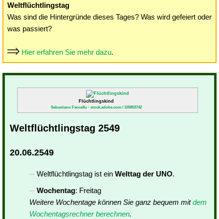
Weltflüchtlingstag
Was sind die Hintergründe dieses Tages? Was wird gefeiert oder
was passiert?
Hier erfahren Sie mehr dazu
.
Flüchtlingskind
Sebastiano Fancellu - stock.adobe.com / 105853742
Weltflüchtlingstag 2549
20.06.2549
Weltflüchtlingstag ist ein
Welttag der UNO
.
Wochentag
: Freitag
Weitere Wochentage können Sie ganz bequem mit
dem
Wochentagsrechner berechnen
.