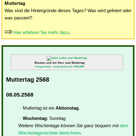
Muttertag
Was sind die Hintergründe dieses Tages? Was wird gefeiert oder
was passiert?
Hier erfahren Sie mehr dazu
.
Blumen und ein Herz zum Muttertag
fotogestoeber - stock.adobe.com / 80611864
Muttertag 2568
08.05.2568
Muttertag ist ein
Aktionstag
.
Wochentag
: Sonntag
Weitere Wochentage können Sie ganz bequem mit
dem
Wochentagsrechner berechnen
.