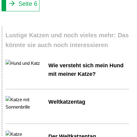
Seite 6
Lustige Katzen und noch vieles mehr: Das
könnte sie auch noch interessieren
Wie versteht sich mein Hund
mit meiner Katze?
Weltkatzentag
Der Weltkatzentag