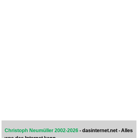
Christoph Neumüller 2002-2026
- dasinternet.net - Alles