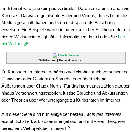
Im Internet wird ja so einiges verbreitet: Darunter natürlich auch viel
Kurioses. Da wären gefälschte Bilder und Videos, die es bis in die
Medien geschafft haben und sich erst später als Fälschung
erweisen. Ein Beispiele wäre ein amerikanischer Elfjähriger, der ein
riesen Wildschein erlegt hätte. Informationen dazu finden Sie
hier
bei Welt.de
.
© 251355tatiana | Dreamstime.com
Zu Kuriosem im Internet gehören zweifelsohne auch verschiedene
Pinnwand- oder Gästebuch-Sprüche oder übertriebene
Äußerungen über Chuck Norris. Für dasinternet.net zählen darüber
hinaus Verschwörungstheorien, lustige Sprüche und Abkürzungen
oder Theorien über Weltuntergänge zu Kuriositäten im Internet.
Auf dieser Seite sind nun einige der besten
Facts des Internets
ausführlichst erklärt, zusammengefasst und mit vielen Beispielen
bereichert. Viel Spaß beim Lesen!