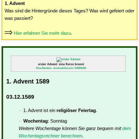
1. Advent
Was sind die Hintergründe dieses Tages? Was wird gefeiert oder
was passiert?
Hier erfahren Sie mehr dazu
.
erster Advent: eine Kerze brennt
Gina Sanders - stock.adobe.com / 141051218
1. Advent 1589
03.12.1589
1. Advent ist ein
religiöser Feiertag
.
Wochentag
: Sonntag
Weitere Wochentage können Sie ganz bequem mit
dem
Wochentagsrechner berechnen
.