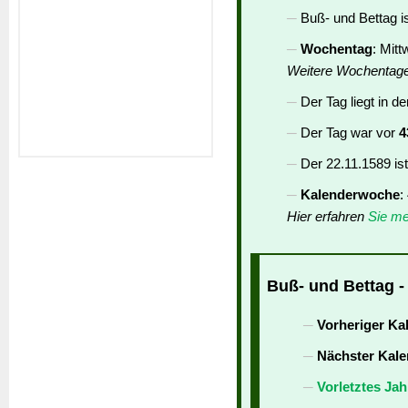
Buß- und Bettag i
Wochentag
: Mit
Weitere Wochentag
Der Tag liegt in d
Der Tag war vor
4
Der 22.11.1589 is
Kalenderwoche
:
Hier erfahren
Sie me
Buß- und Bettag -
Vorheriger Ka
Nächster Kale
Vorletztes Jah