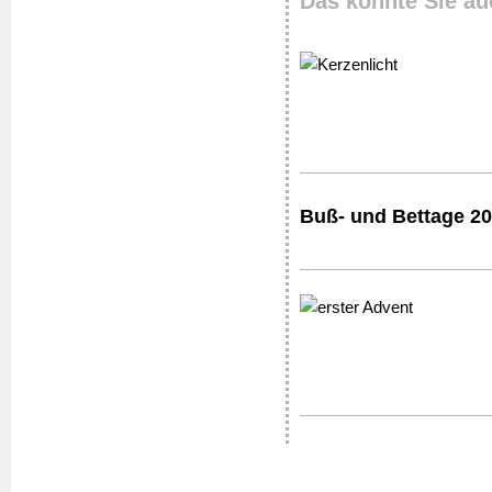
Das könnte Sie au
Buß- und Bettage 20