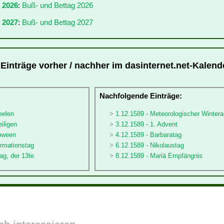
r 2026
:
Buß- und Bettag 2026
 2027
:
Buß- und Bettag 2027
 Einträge vorher / nachher im dasinternet.net-Kalend
:
Nachfolgende Einträge:
eelen
1.12.1589 - Meteorologischer Winter
eiligen
3.12.1589 - 1. Advent
loween
4.12.1589 - Barbaratag
ormationstag
6.12.1589 - Nikolaustag
ag, der 13te
8.12.1589 - Mariä Empfängnis