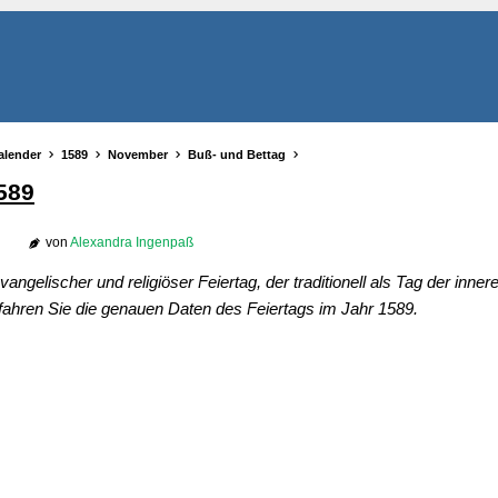
alender
1589
November
Buß- und Bettag
589
von
Alexandra Ingenpaß
vangelischer und religiöser Feiertag, der traditionell als Tag der inne
fahren Sie die genauen Daten des Feiertags im Jahr 1589.