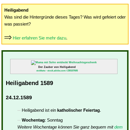
Heiligabend
Was sind die Hintergründe dieses Tages? Was wird gefeiert oder
was passiert?
Hier erfahren Sie mehr dazu
.
Der Zauber von Heiligabend
stokkete - stock.adobe.com / 230107605
Heiligabend 1589
24.12.1589
Heiligabend ist ein
katholischer Feiertag
.
Wochentag
: Sonntag
Weitere Wochentage können Sie ganz bequem mit
dem