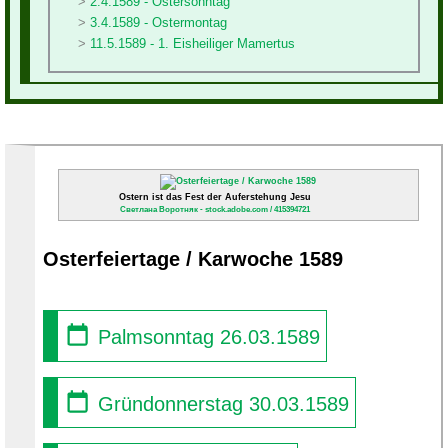
2.4.1589 - Ostersonntag
3.4.1589 - Ostermontag
11.5.1589 - 1. Eisheiliger Mamertus
Ostern ist das Fest der Auferstehung Jesu
Светлана Воротняк - stock.adobe.com / 415394721
Osterfeiertage / Karwoche 1589
Palmsonntag 26.03.1589
Gründonnerstag 30.03.1589