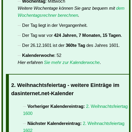
Wochentag
: Mittwoch
Weitere Wochentage können Sie ganz bequem mit
dem
Wochentagsrechner berechnen
.
Der Tag liegt in der Vergangenheit.
Der Tag war vor
424 Jahren, 7 Monaten, 15 Tagen
.
Der 26.12.1601 ist der
360te Tag
des Jahres 1601.
Kalenderwoche
: 52
Hier erfahren
Sie mehr zur Kalenderwoche
.
2. Weihnachtsfeiertag - weitere Einträge im
dasinternet.net-Kalender
Vorheriger Kalendereintrag:
2. Weihnachtsfeiertag
1600
Nächster Kalendereintrag:
2. Weihnachtsfeiertag
1602