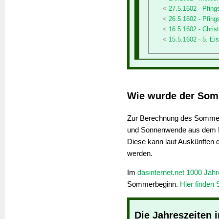
27.5.1602 - Pfin
26.5.1602 - Pfing
16.5.1602 - Chris
15.5.1602 - 5. Ei
Wie wurde der Som
Zur Berechnung des Sommera
und Sonnenwende aus dem K
Diese kann laut Auskünften 
werden.
Im
dasinternet.net 1000 Jah
Sommerbeginn.
Hier finden 
Die Jahreszeiten 