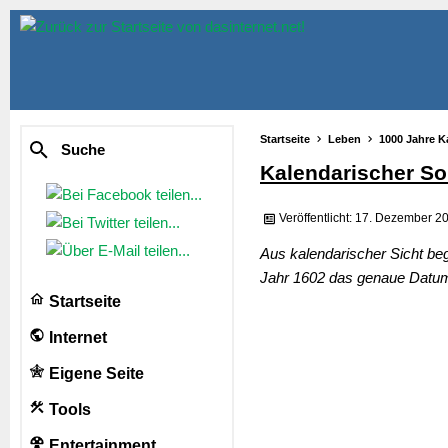
Startseite
Leben
1000 Jahre K
Suche
Kalendarischer S
Veröffentlicht: 17. Dezember 2
Aus kalendarischer Sicht b
Jahr 1602 das genaue Datum
Startseite
Internet
Eigene Seite
Tools
Entertainment