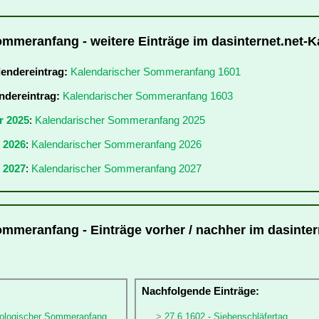
mmeranfang - weitere Einträge im dasinternet.net-K
lendereintrag:
Kalendarischer Sommeranfang 1601
ndereintrag:
Kalendarischer Sommeranfang 1603
r 2025
:
Kalendarischer Sommeranfang 2025
r 2026
:
Kalendarischer Sommeranfang 2026
 2027
:
Kalendarischer Sommeranfang 2027
mmeranfang - Einträge vorher / nachher im dasinter
:
Nachfolgende Einträge:
rologischer Sommeranfang
27.6.1602 - Siebenschläfertag