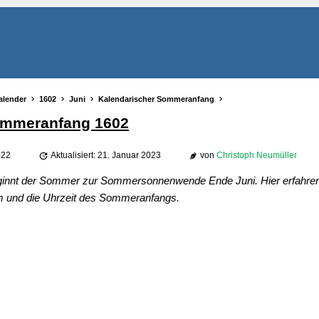
alender
1602
Juni
Kalendarischer Sommeranfang
ommeranfang 1602
022
Aktualisiert: 21. Januar 2023
von
Christoph Neumüller
eginnt der Sommer zur Sommersonnenwende Ende Juni. Hier erfahren
 und die Uhrzeit des Sommeranfangs.