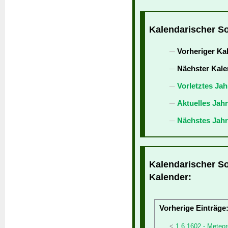
Kalendarischer So
Vorheriger Ka
Nächster Kale
Vorletztes Jah
Aktuelles Jah
Nächstes Jahr
Kalendarischer So
Kalender:
Vorherige Einträge
1.6.1602 - Meteo