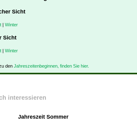
cher Sicht
t
|
Winter
r Sicht
t
|
Winter
 zu den
Jahreszeitenbeginnen, finden Sie hier.
ch interessieren
Jahreszeit Sommer