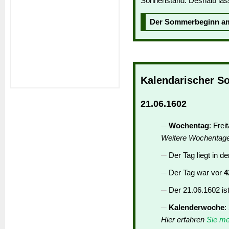
Sonnenstand. Deshalb läs
Der Sommerbeginn 
Kalendarischer S
21.06.1602
Wochentag
: Frei
Weitere Wochentag
Der Tag liegt in d
Der Tag war vor
4
Der 21.06.1602 is
Kalenderwoche
:
Hier erfahren
Sie me