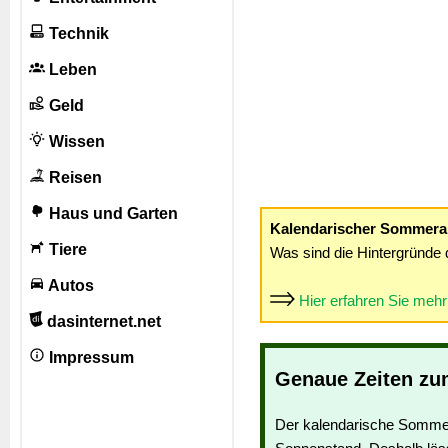
Technik
Leben
Geld
Wissen
Reisen
Haus und Garten
Kalendarischer Sommera
Tiere
Was sind die Hintergründe 
Autos
Hier erfahren Sie meh
dasinternet.net
Impressum
Genaue Zeiten zu
Der kalendarische Somme