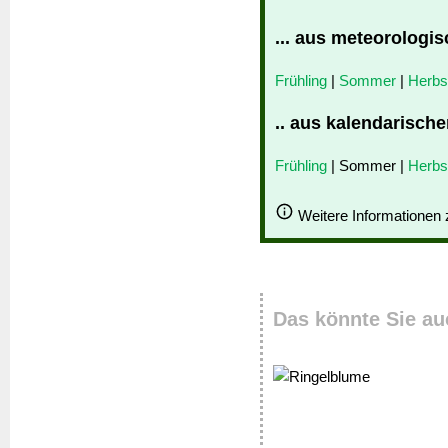
... aus meteorologis
Frühling
|
Sommer
|
Herbs
.. aus kalendarische
Frühling
| Sommer |
Herbs
Weitere Informationen
Das könnte Sie au