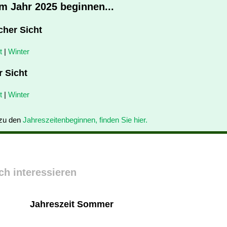
im Jahr 2025 beginnen...
cher Sicht
t
|
Winter
r Sicht
t
|
Winter
 zu den
Jahreszeitenbeginnen, finden Sie hier.
ch interessieren
Jahreszeit Sommer