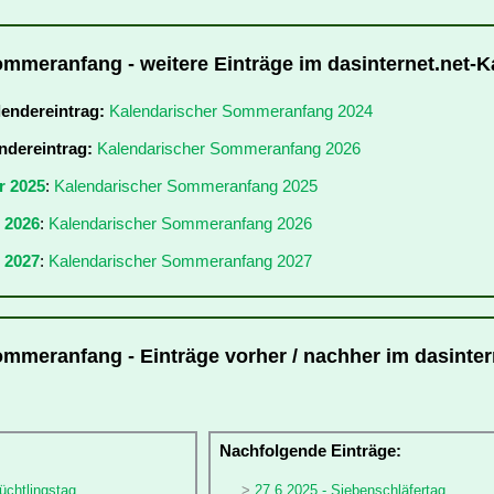
mmeranfang - weitere Einträge im dasinternet.net-K
lendereintrag:
Kalendarischer Sommeranfang 2024
ndereintrag:
Kalendarischer Sommeranfang 2026
r 2025
:
Kalendarischer Sommeranfang 2025
r 2026
:
Kalendarischer Sommeranfang 2026
 2027
:
Kalendarischer Sommeranfang 2027
mmeranfang - Einträge vorher / nachher im dasinter
:
Nachfolgende Einträge:
lüchtlingstag
27.6.2025 - Siebenschläfertag