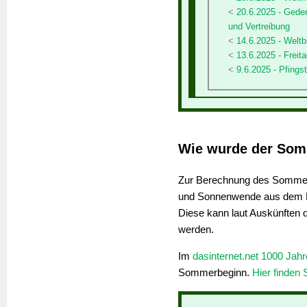
20.6.2025 - Geden
und Vertreibung
14.6.2025 - Welt
13.6.2025 - Freita
9.6.2025 - Pfing
Wie wurde der Som
Zur Berechnung des Sommera
und Sonnenwende aus dem K
Diese kann laut Auskünften 
werden.
Im
dasinternet.net 1000 Jah
Sommerbeginn.
Hier finden 