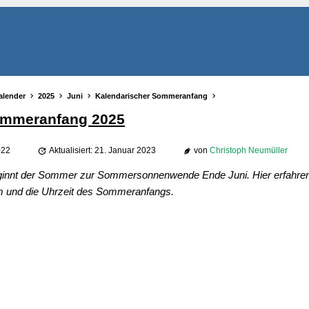
alender
2025
Juni
Kalendarischer Sommeranfang
ommeranfang 2025
022
Aktualisiert: 21. Januar 2023
von
Christoph Neumüller
eginnt der Sommer zur Sommersonnenwende Ende Juni. Hier erfahren
 und die Uhrzeit des Sommeranfangs.