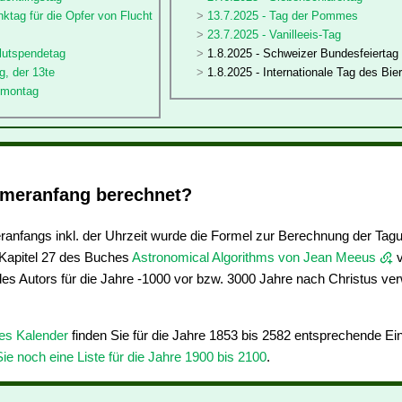
ktag für die Opfer von Flucht
13.7.2025 - Tag der Pommes
23.7.2025 - Vanilleeis-Tag
blutspendetag
1.8.2025 - Schweizer Bundesfeiertag
g, der 13te
1.8.2025 - Internationale Tag des Bie
stmontag
meranfang berechnet?
nfangs inkl. der Uhrzeit wurde die Formel zur Berechnung der Tag
apitel 27 des Buches
Astronomical Algorithms von Jean Meeus
v
des Autors für die Jahre -1000 vor bzw. 3000 Jahre nach Christus ve
res Kalender
finden Sie für die Jahre 1853 bis 2582 entsprechende E
Sie noch eine Liste für die Jahre 1900 bis 2100
.