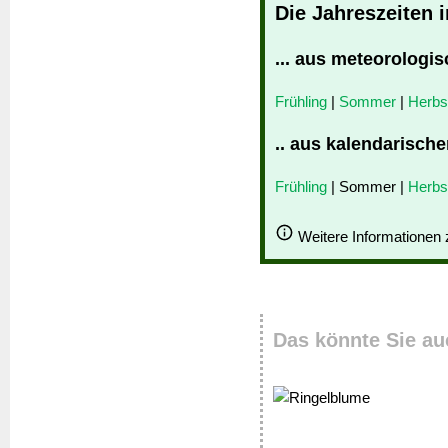
Die Jahreszeiten 
... aus meteorologis
Frühling
|
Sommer
|
Herbs
.. aus kalendarische
Frühling
| Sommer |
Herbs
Weitere Informationen
Das könnte Sie au