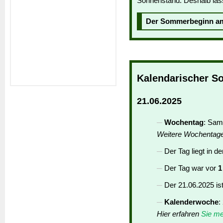
Sonnenstand. Deshalb läs
Der Sommerbeginn 
Kalendarischer S
21.06.2025
Wochentag
: Sam
Weitere Wochentag
Der Tag liegt in d
Der Tag war vor
1
Der 21.06.2025 is
Kalenderwoche
:
Hier erfahren
Sie me