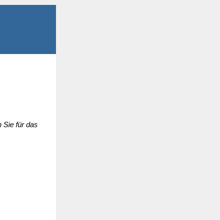
 Sie für das