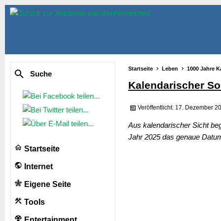
Startseite
Leben
1000 Jahre K
Suche
Kalendarischer S
Veröffentlicht: 17. Dezember 2
Aus kalendarischer Sicht b
Jahr 2025 das genaue Datum
Startseite
Internet
Eigene Seite
Tools
Entertainment