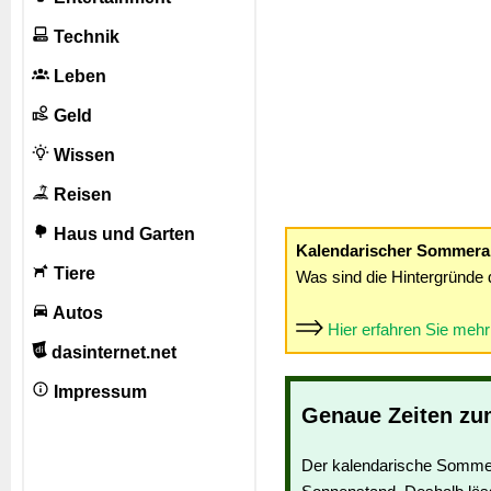
Technik
Leben
Geld
Wissen
Reisen
Haus und Garten
Kalendarischer Sommera
Tiere
Was sind die Hintergründe 
Autos
Hier erfahren Sie meh
dasinternet.net
Impressum
Genaue Zeiten zu
Der kalendarische Somme