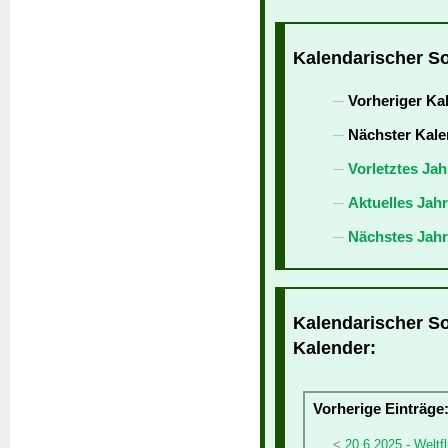
Kalendarischer So
Vorheriger Ka
Nächster Kale
Vorletztes Jah
Aktuelles Jah
Nächstes Jahr
Kalendarischer So
Kalender:
Vorherige Einträge
20.6.2025 - Weltf