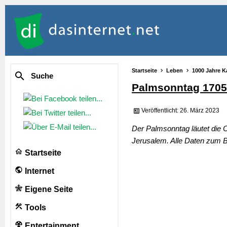
Startseite
Leben
1000 Jahre K
Suche
Palmsonntag 1705
Veröffentlicht: 26. März 2023
Der Palmsonntag läutet die O
Jerusalem. Alle Daten zum B
Startseite
Internet
Eigene Seite
Tools
Entertainment