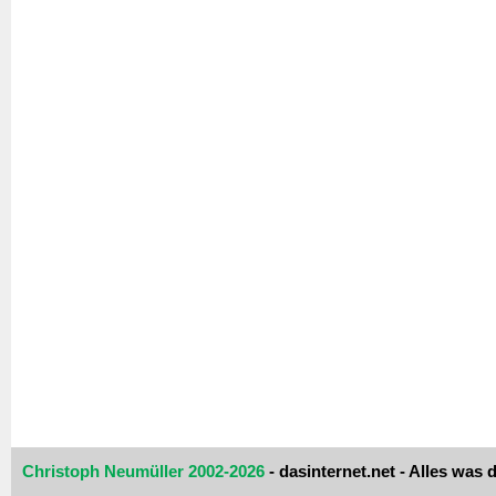
Christoph Neumüller 2002-2026
- dasinternet.net - Alles was d