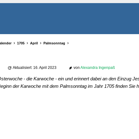
alender
1705
April
Palmsonntag
Aktualisiert: 16. April 2023
von
Alexandra Ingenpaß
sterwoche - die Karwoche - ein und erinnert dabei an den Einzug Jes
eginn der Karwoche mit dem Palmsonntag im Jahr 1705 finden Sie hi