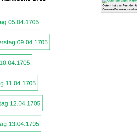
Ostern ist das Fest der 
Светлана Воротняк - stock.a
ag 05.04.1705
rstag 09.04.1705
 10.04.1705
g 11.04.1705
ag 12.04.1705
ag 13.04.1705