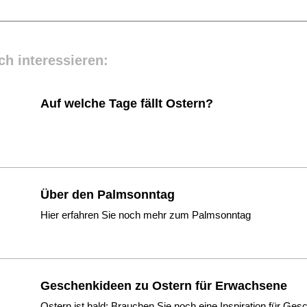
ch interessieren:
Auf welche Tage fällt Ostern?
Über den Palmsonntag
Hier erfahren Sie noch mehr zum Palmsonntag
Geschenkideen zu Ostern für Erwachsene
Ostern ist bald: Brauchen Sie noch eine Inspiration für Ge