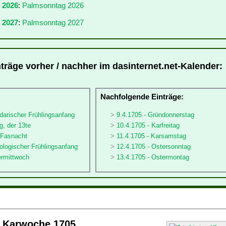
r 2026
:
Palmsonntag 2026
 2027
:
Palmsonntag 2027
träge vorher / nachher im dasinternet.net-Kalender:
:
Nachfolgende Einträge:
darischer Frühlingsanfang
9.4.1705 - Gründonnerstag
g, der 13te
10.4.1705 - Karfreitag
 Fasnacht
11.4.1705 - Karsamstag
ologischer Frühlingsanfang
12.4.1705 - Ostersonntag
ermittwoch
13.4.1705 - Ostermontag
/ Karwoche 1705