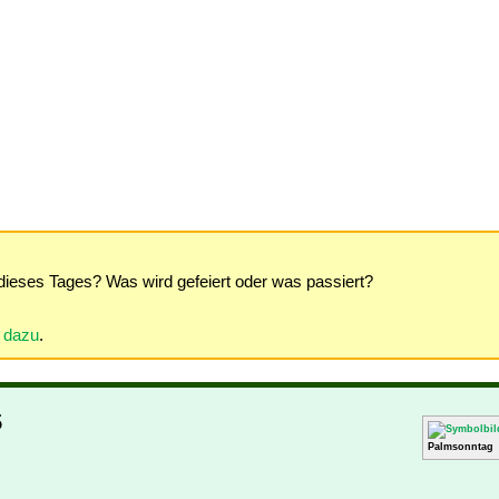
dieses Tages? Was wird gefeiert oder was passiert?
r dazu
.
5
Palmsonntag