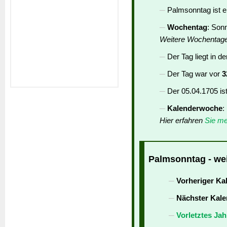
Palmsonntag ist 
Wochentag
: Son
Weitere Wochentag
Der Tag liegt in d
Der Tag war vor
3
Der 05.04.1705 is
Kalenderwoche
:
Hier erfahren
Sie me
Palmsonntag - wei
Vorheriger Ka
Nächster Kale
Vorletztes Jah