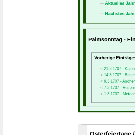
Aktuelles Jah
Nächstes Jahr
Palmsonntag - Ein
Vorherige Einträge
21.3.1707 - Kalen
14.3.1707 - Basl
9.3.1707 - Asche
7.3.1707 - Rose
1.3.1707 - Meteor
Osterfeiertage 