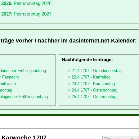
r 2026
:
Palmsonntag 2026
 2027
:
Palmsonntag 2027
träge vorher / nachher im dasinternet.net-Kalender:
:
Nachfolgende Einträge:
darischer Frühlingsanfang
21.4.1707 - Gründonnerstag
er Fasnacht
22.4.1707 - Karfreitag
rmittwoch
23.4.1707 - Karsamstag
nmontag
24.4.1707 - Ostersonntag
ologischer Frühlingsanfang
25.4.1707 - Ostermontag
/ Karwoche 1707