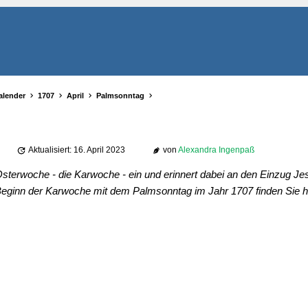
alender
1707
April
Palmsonntag
Aktualisiert: 16. April 2023
von
Alexandra Ingenpaß
sterwoche - die Karwoche - ein und erinnert dabei an den Einzug Jes
eginn der Karwoche mit dem Palmsonntag im Jahr 1707 finden Sie hi