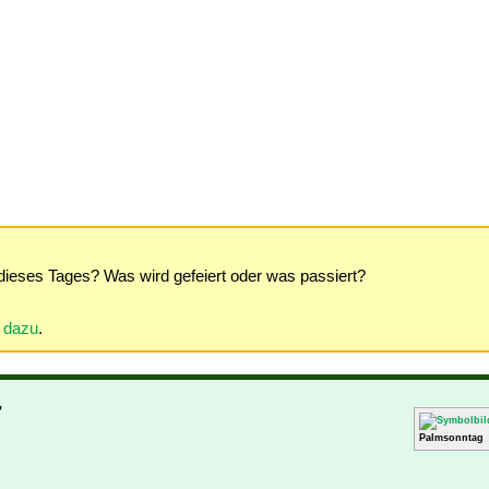
dieses Tages? Was wird gefeiert oder was passiert?
r dazu
.
7
Palmsonntag