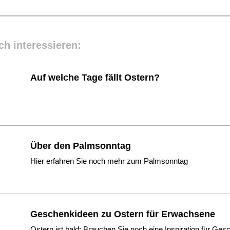
ch interessieren:
Auf welche Tage fällt Ostern?
Über den Palmsonntag
Hier erfahren Sie noch mehr zum Palmsonntag
Geschenkideen zu Ostern für Erwachsene
Ostern ist bald: Brauchen Sie noch eine Inspiration für Ge