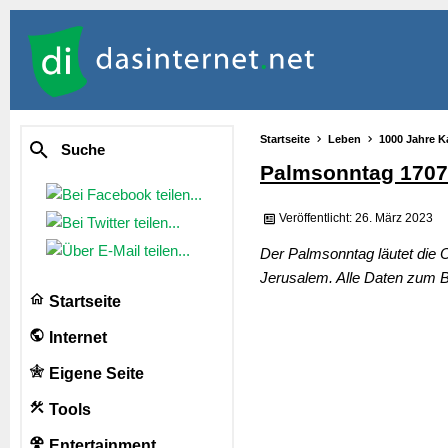
Startseite
Leben
1000 Jahre K
Suche
Palmsonntag 1707
Veröffentlicht: 26. März 2023
Der Palmsonntag läutet die O
Jerusalem. Alle Daten zum B
Startseite
Internet
Eigene Seite
Tools
Entertainment