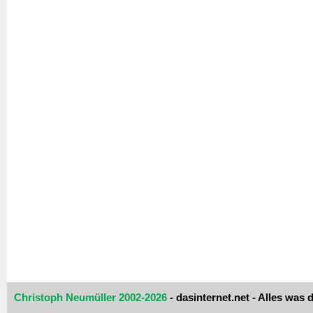
Christoph Neumüller 2002-2026
- dasinternet.net - Alles was d