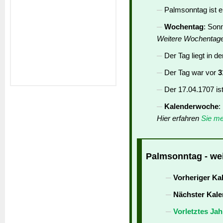
Palmsonntag ist 
Wochentag
: Son
Weitere Wochentag
Der Tag liegt in d
Der Tag war vor
3
Der 17.04.1707 is
Kalenderwoche
:
Hier erfahren
Sie me
Palmsonntag - wei
Vorheriger Ka
Nächster Kale
Vorletztes Jah