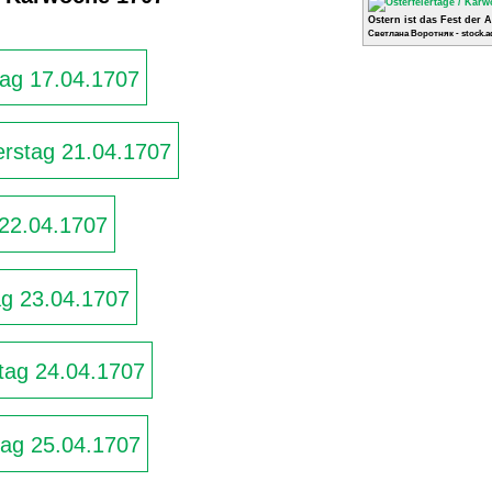
Ostern ist das Fest der 
Светлана Воротняк - stock.a
ag 17.04.1707
rstag 21.04.1707
 22.04.1707
g 23.04.1707
ag 24.04.1707
ag 25.04.1707