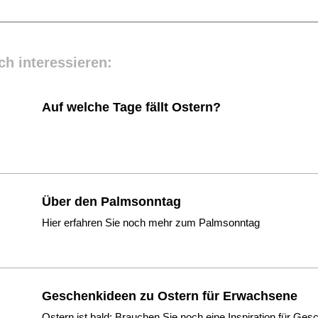
ch interessieren:
Auf welche Tage fällt Ostern?
Über den Palmsonntag
Hier erfahren Sie noch mehr zum Palmsonntag
Geschenkideen zu Ostern für Erwachsene
Ostern ist bald: Brauchen Sie noch eine Inspiration für Ge