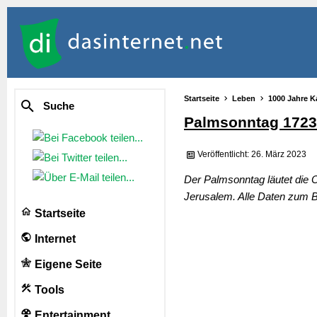
Startseite
Leben
1000 Jahre K
Suche
Palmsonntag 1723
Veröffentlicht: 26. März 2023
Der Palmsonntag läutet die O
Jerusalem. Alle Daten zum B
Startseite
Internet
Eigene Seite
Tools
Entertainment