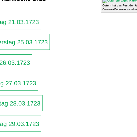
Ostern ist das Fest der 
Светлана Воротняк - stock.a
ag 21.03.1723
rstag 25.03.1723
 26.03.1723
g 27.03.1723
ag 28.03.1723
ag 29.03.1723