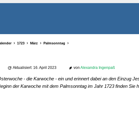
alender
1723
März
Palmsonntag
Aktualisiert: 16. April 2023
von
Alexandra Ingenpaß
sterwoche - die Karwoche - ein und erinnert dabei an den Einzug Jes
eginn der Karwoche mit dem Palmsonntag im Jahr 1723 finden Sie hi