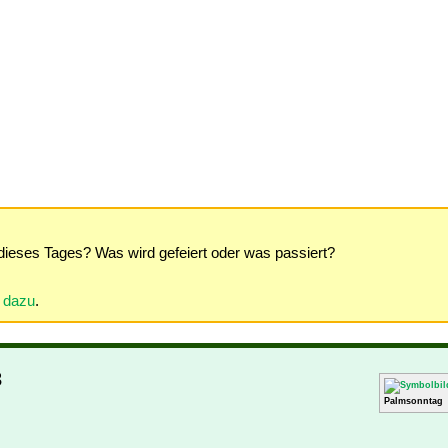
dieses Tages? Was wird gefeiert oder was passiert?
r dazu
.
3
Palmsonntag