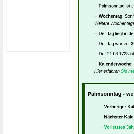
Palmsonntag ist 
Wochentag
: Son
Weitere Wochentag
Der Tag liegt in d
Der Tag war vor
3
Der 21.03.1723 is
Kalenderwoche
:
Hier erfahren
Sie me
Palmsonntag - wei
Vorheriger Ka
Nächster Kale
Vorletztes Jah