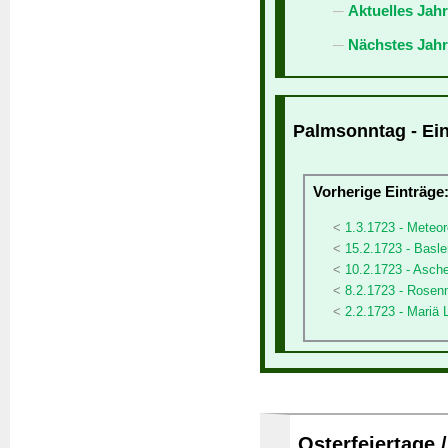
Aktuelles Jah
Nächstes Jahr
Palmsonntag - Ein
Vorherige Einträge
1.3.1723 - Meteor
15.2.1723 - Basl
10.2.1723 - Asch
8.2.1723 - Rose
2.2.1723 - Mariä
Osterfeiertage 