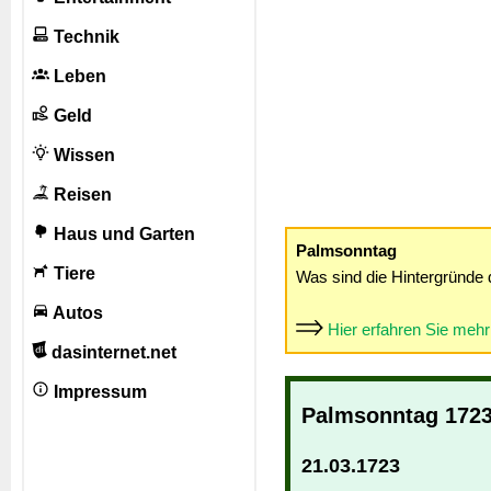
Technik
Leben
Geld
Wissen
Reisen
Haus und Garten
Palmsonntag
Tiere
Was sind die Hintergründe 
Autos
Hier erfahren Sie meh
dasinternet.net
Impressum
Palmsonntag 172
21.03.1723