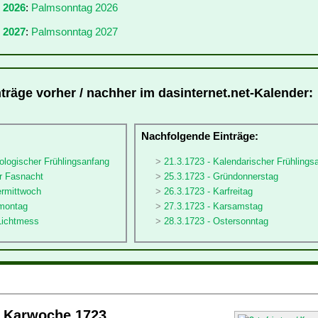
r 2026
:
Palmsonntag 2026
 2027
:
Palmsonntag 2027
träge vorher / nachher im dasinternet.net-Kalender:
:
Nachfolgende Einträge:
ologischer Frühlingsanfang
21.3.1723 - Kalendarischer Frühlings
er Fasnacht
25.3.1723 - Gründonnerstag
ermittwoch
26.3.1723 - Karfreitag
nmontag
27.3.1723 - Karsamstag
 Lichtmess
28.3.1723 - Ostersonntag
/ Karwoche 1723