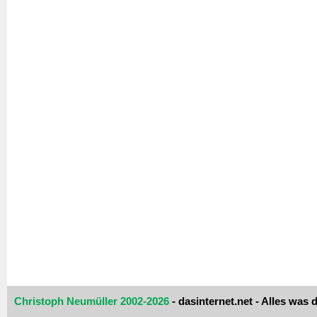
Christoph Neumüller 2002-2026
- dasinternet.net - Alles was d