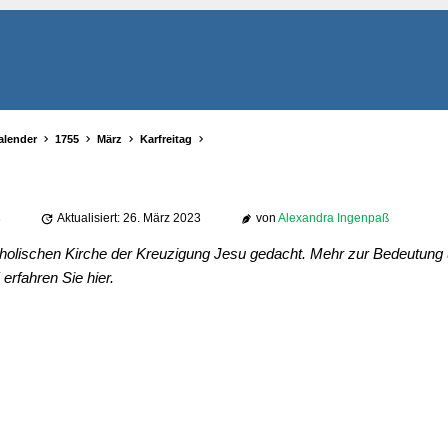
alender
1755
März
Karfreitag
3
Aktualisiert: 26. März 2023
von
Alexandra Ingenpaß
atholischen Kirche der Kreuzigung Jesu gedacht. Mehr zur Bedeutung
rfahren Sie hier.