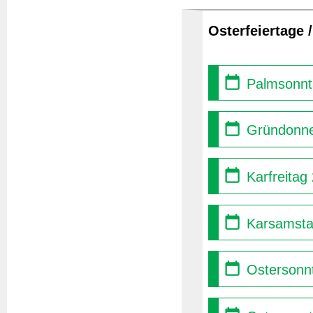
Osterfeiertage 
Palmsonnt
Gründonne
Karfreitag
Karsamsta
Ostersonnt