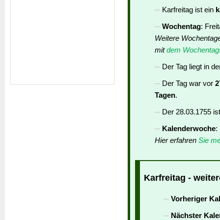
Karfreitag ist ein
k
Wochentag
: Frei
Weitere Wochentag
mit
dem Wochentags
Der Tag liegt in d
Der Tag war vor
2
Tagen
.
Der 28.03.1755 is
Kalenderwoche
:
Hier erfahren
Sie me
Karfreitag - weite
Vorheriger Ka
Nächster Kale