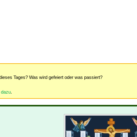
dieses Tages? Was wird gefeiert oder was passiert?
r dazu
.