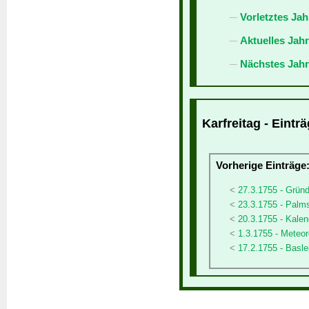
Vorletztes Jah
Aktuelles Jah
Nächstes Jahr
Karfreitag - Eintr
Vorherige Einträge
27.3.1755 - Grün
23.3.1755 - Palm
20.3.1755 - Kalen
1.3.1755 - Meteor
17.2.1755 - Basl