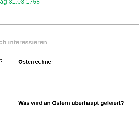
ag 31.03.1755
ch interessieren
Osterrechner
Was wird an Ostern überhaupt gefeiert?