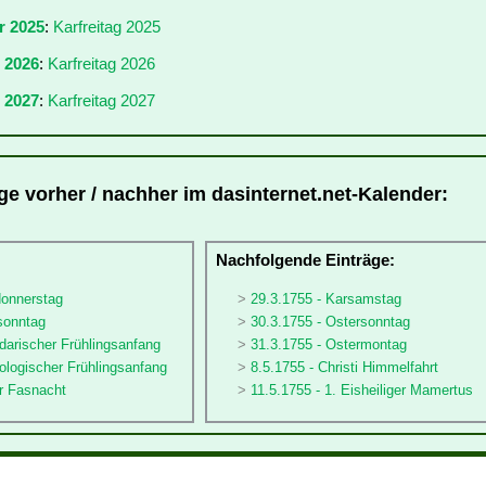
r 2025
:
Karfreitag 2025
r 2026
:
Karfreitag 2026
 2027
:
Karfreitag 2027
äge vorher / nachher im dasinternet.net-Kalender:
:
Nachfolgende Einträge:
donnerstag
29.3.1755 - Karsamstag
sonntag
30.3.1755 - Ostersonntag
darischer Frühlingsanfang
31.3.1755 - Ostermontag
ologischer Frühlingsanfang
8.5.1755 - Christi Himmelfahrt
er Fasnacht
11.5.1755 - 1. Eisheiliger Mamertus