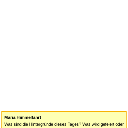
Mariä Himmelfahrt
Was sind die Hintergründe dieses Tages? Was wird gefeiert oder