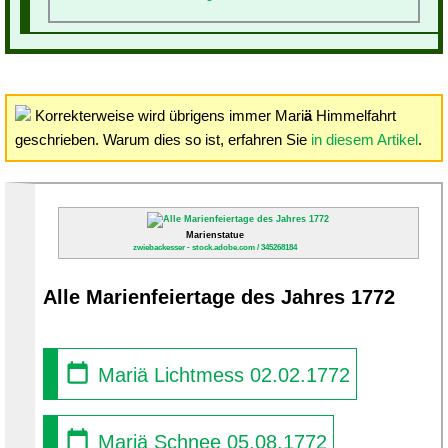
Korrekterweise wird übrigens immer Mari
ä
Himmelfahrt
geschrieben. Warum dies so ist, erfahren Sie
in diesem Artikel
.
Marienstatue
zwiebackesser - stock.adobe.com / 345268184
Alle Marienfeiertage des Jahres 1772
Mariä Lichtmess 02.02.1772
Mariä Schnee 05.08.1772