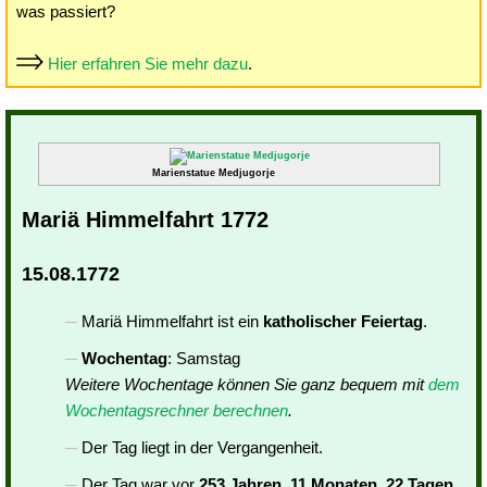
was passiert?
Hier erfahren Sie mehr dazu
.
Marienstatue Medjugorje
Mariä Himmelfahrt 1772
15.08.1772
Mariä Himmelfahrt ist ein
katholischer Feiertag
.
Wochentag
: Samstag
Weitere Wochentage können Sie ganz bequem mit
dem
Wochentagsrechner berechnen
.
Der Tag liegt in der Vergangenheit.
Der Tag war vor
253 Jahren, 11 Monaten, 22 Tagen
.