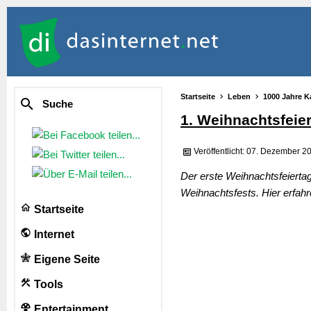
Startseite
Leben
1000 Jahre K
Suche
1. Weihnachtsfeie
Veröffentlicht: 07. Dezember 2
Der erste Weihnachtsfeiertag 
Weihnachtsfests. Hier erfa
Startseite
Internet
Eigene Seite
Tools
Entertainment