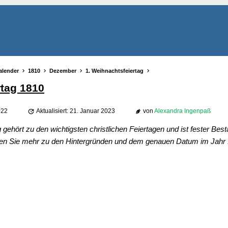
alender
1810
Dezember
1. Weihnachtsfeiertag
rtag 1810
022
Aktualisiert: 21. Januar 2023
von
Alexandra Ingenpaß
gehört zu den wichtigsten christlichen Feiertagen und ist fester Best
hren Sie mehr zu den Hintergründen und dem genauen Datum im Jahr