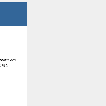
andteil des
 1810.