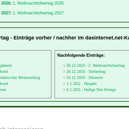
r 2026
:
1. Weihnachtsfeiertag 2026
 2027
:
1. Weihnachtsfeiertag 2027
tag - Einträge vorher / nachher im dasinternet.net-K
:
Nachfolgende Einträge:
igabend
26.12.1810 - 2. Weihnachtsfeiertag
dvent
26.12.1810 - Stefanitag
ndarischer Winteranfang
31.12.1810 - Silvester
dvent
1.1.1811 - Neujahr
vent
6.1.1811 - Heilige Drei Könige