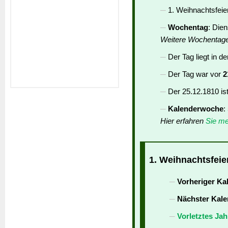
1. Weihnachtsfeier
Wochentag
: Die
Weitere Wochentag
Der Tag liegt in d
Der Tag war vor
2
Der 25.12.1810 is
Kalenderwoche
:
Hier erfahren
Sie me
1. Weihnachtsfeier
Vorheriger Ka
Nächster Kale
Vorletztes Jah