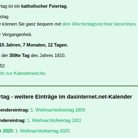
tag ist ein
katholischer Feiertag
.
nstag
e können Sie ganz bequem mit
dem Wochentagsrechner berechnen
.
er Vergangenheit.
15 Jahren, 7 Monaten, 12 Tagen
.
t der
359te Tag
des Jahres 1810.
 52
hr zur Kalenderwoche
.
tag - weitere Einträge im dasinternet.net-Kalender
lendereintrag:
1. Weihnachtsfeiertag 1809
ndereintrag:
1. Weihnachtsfeiertag 1811
r 2025
:
1. Weihnachtsfeiertag 2025