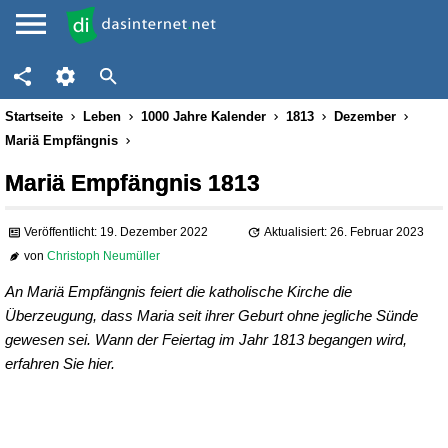
Startseite
Leben
1000 Jahre Kalender
1813
Dezember
Mariä Empfängnis
Mariä Empfängnis 1813
Veröffentlicht: 19. Dezember 2022
Aktualisiert: 26. Februar 2023
von
Christoph Neumüller
An Mariä Empfängnis feiert die katholische Kirche die
Überzeugung, dass Maria seit ihrer Geburt ohne jegliche Sünde
gewesen sei. Wann der Feiertag im Jahr 1813 begangen wird,
erfahren Sie hier.