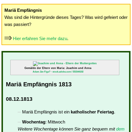
Mariä Empfängnis
Was sind die Hintergründe dieses Tages? Was wird gefeiert oder
was passiert?
Hier erfahren Sie mehr dazu
.
Gemälde der Eltern von Maria: Joachim und Anna
Adam Ján Fige? - stock.adobe.com / 331544102
Mariä Empfängnis 1813
08.12.1813
Mariä Empfängnis ist ein
katholischer Feiertag
.
Wochentag
: Mittwoch
Weitere Wochentage können Sie ganz bequem mit
dem