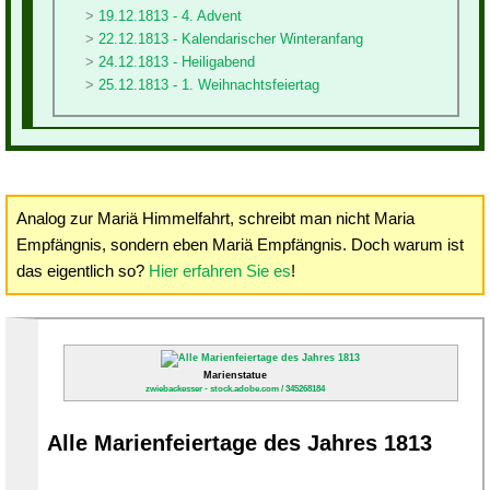
19.12.1813 - 4. Advent
22.12.1813 - Kalendarischer Winteranfang
24.12.1813 - Heiligabend
25.12.1813 - 1. Weihnachtsfeiertag
Analog zur Mariä Himmelfahrt, schreibt man nicht Maria
Empfängnis, sondern eben Mariä Empfängnis. Doch warum ist
das eigentlich so?
Hier erfahren Sie es
!
Marienstatue
zwiebackesser - stock.adobe.com / 345268184
Alle Marienfeiertage des Jahres 1813