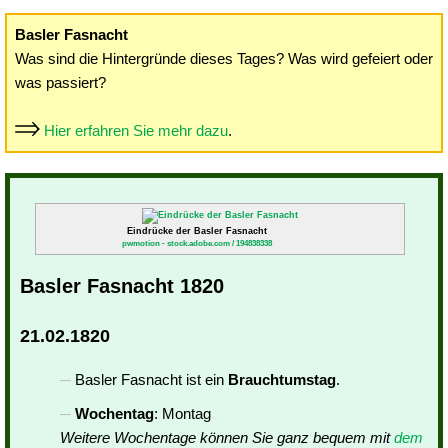
Basler Fasnacht
Was sind die Hintergründe dieses Tages? Was wird gefeiert oder
was passiert?
Hier erfahren Sie mehr dazu
.
Eindrücke der Basler Fasnacht
pwmotion - stock.adobe.com / 194838338
Basler Fasnacht 1820
21.02.1820
Basler Fasnacht ist ein
Brauchtumstag
.
Wochentag
: Montag
Weitere Wochentage können Sie ganz bequem mit
dem