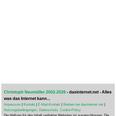
Christoph Neumüller 2002-2026
- dasinternet.net - Alles
was das Internet kann...
Impressum
|
Kontakt
|
E-Mail-Kontakt
|
Werben bei dasinternet.net
|
Nutzungsbedingungen, Datenschutz, Cookie-Policy
Die Haftung für den Inhalt verlinkter Websites ist ausgeschlossen. Die