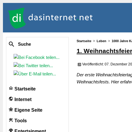
Startseite
Leben
1000 Jahre K
Suche
1. Weihnachtsfeie
Veröffentlicht: 07. Dezember 2
Der erste Weihnachtsfeiertag 
Weihnachtsfests. Hier erfa
Startseite
Internet
Eigene Seite
Tools
Entertainment