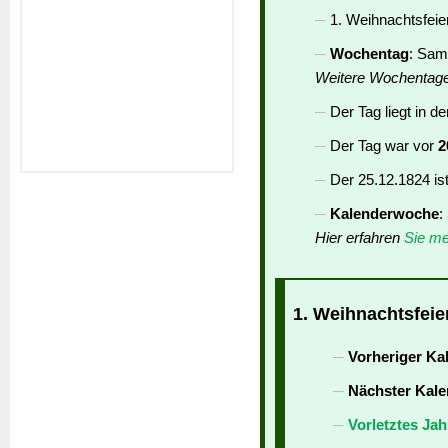
1. Weihnachtsfeier
Wochentag
: Sam
Weitere Wochentag
Der Tag liegt in d
Der Tag war vor
2
Der 25.12.1824 is
Kalenderwoche
:
Hier erfahren
Sie me
1. Weihnachtsfeier
Vorheriger Ka
Nächster Kale
Vorletztes Jah