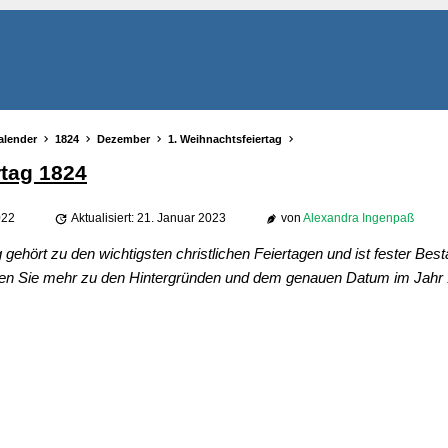
alender
1824
Dezember
1. Weihnachtsfeiertag
rtag 1824
022
Aktualisiert: 21. Januar 2023
von
Alexandra Ingenpaß
gehört zu den wichtigsten christlichen Feiertagen und ist fester Best
hren Sie mehr zu den Hintergründen und dem genauen Datum im Jahr