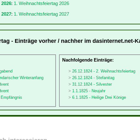
r 2026
:
1. Weihnachtsfeiertag 2026
 2027
:
1. Weihnachtsfeiertag 2027
tag - Einträge vorher / nachher im dasinternet.net-K
:
Nachfolgende Einträge:
igabend
26.12.1824 - 2. Weihnachtsfeiertag
ndarischer Winteranfang
26.12.1824 - Stefanitag
dvent
31.12.1824 - Silvester
dvent
1.1.1825 - Neujahr
ä Empfängnis
6.1.1825 - Heilige Drei Könige