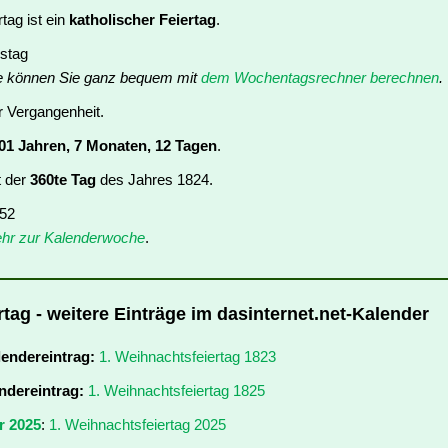
tag ist ein
katholischer Feiertag
.
stag
e können Sie ganz bequem mit
dem Wochentagsrechner berechnen
.
er Vergangenheit.
01 Jahren, 7 Monaten, 12 Tagen
.
t der
360te Tag
des Jahres 1824.
 52
hr zur Kalenderwoche
.
tag - weitere Einträge im dasinternet.net-Kalender
lendereintrag:
1. Weihnachtsfeiertag 1823
ndereintrag:
1. Weihnachtsfeiertag 1825
r 2025
:
1. Weihnachtsfeiertag 2025