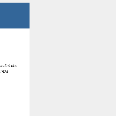
andteil des
 1824.