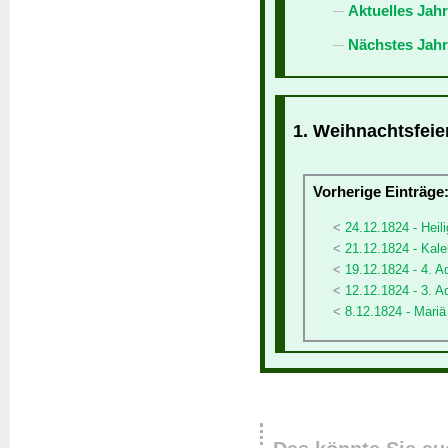
Aktuelles Jah
Nächstes Jahr
1. Weihnachtsfeier
Vorherige Einträge
24.12.1824 - Heil
21.12.1824 - Kale
19.12.1824 - 4. A
12.12.1824 - 3. A
8.12.1824 - Mari