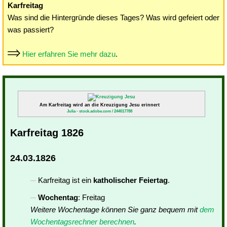
Karfreitag
Was sind die Hintergründe dieses Tages? Was wird gefeiert oder
was passiert?
Hier erfahren Sie mehr dazu
.
Am Karfreitag wird an die Kreuzigung Jesu erinnert
Julia - stock.adobe.com / 244017788
Karfreitag 1826
24.03.1826
Karfreitag ist ein
katholischer Feiertag
.
Wochentag
: Freitag
Weitere Wochentage können Sie ganz bequem mit
dem
Wochentagsrechner berechnen
.