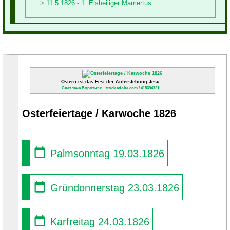
11.5.1826 - 1. Eisheiliger Mamertus
Ostern ist das Fest der Auferstehung Jesu
Светлана Воротняк - stock.adobe.com / 415394721
Osterfeiertage / Karwoche 1826
Palmsonntag 19.03.1826
Gründonnerstag 23.03.1826
Karfreitag 24.03.1826