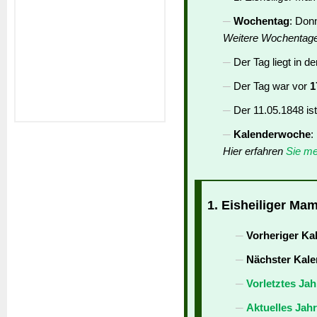
Wochentag
: Don
Weitere Wochentag
Der Tag liegt in d
Der Tag war vor
1
Der 11.05.1848 is
Kalenderwoche
:
Hier erfahren
Sie me
1. Eisheiliger Mam
Vorheriger Ka
Nächster Kale
Vorletztes Jah
Aktuelles Jah