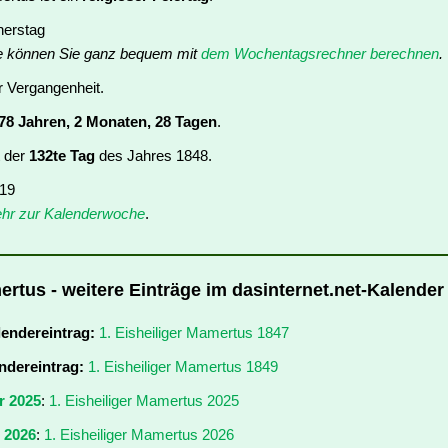
nerstag
e können Sie ganz bequem mit
dem Wochentagsrechner berechnen
.
er Vergangenheit.
78 Jahren, 2 Monaten, 28 Tagen
.
t der
132te Tag
des Jahres 1848.
 19
hr zur Kalenderwoche
.
ertus - weitere Einträge im dasinternet.net-Kalender
lendereintrag:
1. Eisheiliger Mamertus 1847
ndereintrag:
1. Eisheiliger Mamertus 1849
r 2025
:
1. Eisheiliger Mamertus 2025
r 2026
:
1. Eisheiliger Mamertus 2026