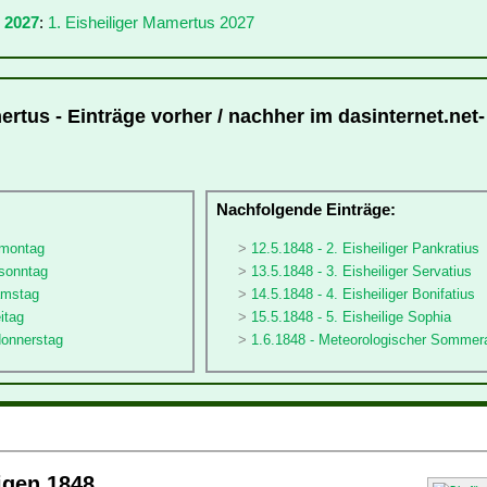
 2027
:
1. Eisheiliger Mamertus 2027
ertus - Einträge vorher / nachher im dasinternet.net-
:
Nachfolgende Einträge:
rmontag
12.5.1848 - 2. Eisheiliger Pankratius
rsonntag
13.5.1848 - 3. Eisheiliger Servatius
amstag
14.5.1848 - 4. Eisheiliger Bonifatius
itag
15.5.1848 - 5. Eisheilige Sophia
donnerstag
1.6.1848 - Meteorologischer Sommer
ligen 1848