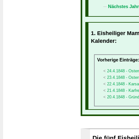
Nächstes Jahr
1. Eisheiliger Mam
Kalender:
Vorherige Einträge
24.4.1848 - Oste
23.4.1848 - Oste
22.4.1848 - Kars
21.4.1848 - Karfre
20.4.1848 - Grün
Die fünf Eishei