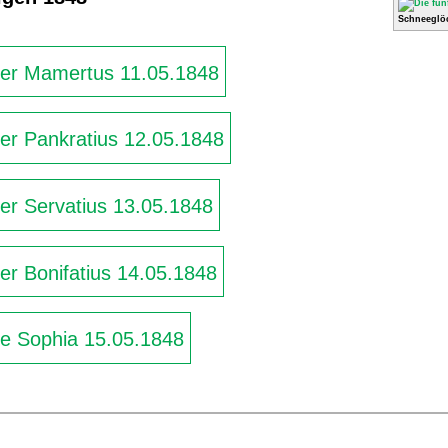
Schneeglö
iger Mamertus 11.05.1848
ger Pankratius 12.05.1848
ger Servatius 13.05.1848
ger Bonifatius 14.05.1848
ge Sophia 15.05.1848