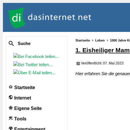
Startseite
Leben
1000 Jahre K
Suche
1. Eisheiliger Ma
Veröffentlicht: 07. Mai 2023
Hier erfahren Sie die genau
Startseite
Internet
Eigene Seite
Tools
Entertainment