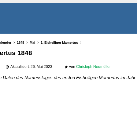
alender
1848
Mai
1. Eisheiliger Mamertus
mertus 1848
Aktualisiert: 26. Mai 2023
von
Christoph Neumüller
en Daten des Namenstages des ersten Eisheiligen Mamertus im Jahr