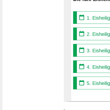
1. Eisheil
2. Eisheili
3. Eisheili
4. Eisheili
5. Eisheili