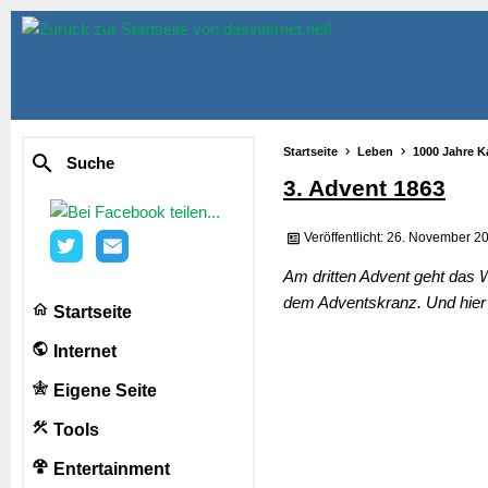
Startseite
Leben
1000 Jahre K
Suche
3. Advent 1863
Veröffentlicht: 26. November 2
Am dritten Advent geht das W
dem Adventskranz. Und hier 
Startseite
Internet
Eigene Seite
Tools
Entertainment