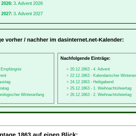
r 2026
:
3. Advent 2026
 2027
:
3. Advent 2027
ge vorher / nachher im dasinternet.net-Kalender:
:
Nachfolgende Einträge:
ä Empfängnis
20.12.1863 - 4. Advent
vent
22.12.1863 - Kalendarischer Wintera
austag
24.12.1863 - Heiligabend
ratag
25.12.1863 - 1. Weihnachtsfeiertag
rologischer Winteranfang
26.12.1863 - 2. Weihnachtsfeiertag
tage 1863 auf einen Blick: