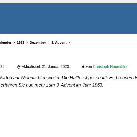
alender
1863
Dezember
3. Advent
022
Aktualisiert: 21. Januar 2023
von
Christoph Neumüller
arten auf Weihnachten weiter. Die Hälfte ist geschafft: Es brennen d
erfahren Sie nun mehr zum 3. Advent im Jahr 1863.