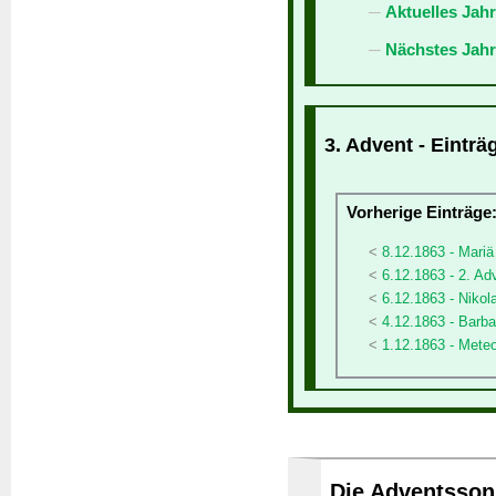
Aktuelles Jah
Nächstes Jahr
3. Advent - Einträ
Vorherige Einträge
8.12.1863 - Mari
6.12.1863 - 2. Ad
6.12.1863 - Nikol
4.12.1863 - Barba
1.12.1863 - Meteo
Die Adventssonn