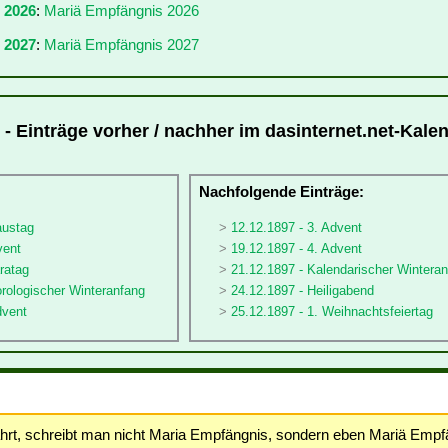
r 2026
:
Mariä Empfängnis 2026
 2027
:
Mariä Empfängnis 2027
- Einträge vorher / nachher im dasinternet.net-Kale
:
Nachfolgende Einträge:
austag
12.12.1897 - 3. Advent
vent
19.12.1897 - 4. Advent
ratag
21.12.1897 - Kalendarischer Wintera
rologischer Winteranfang
24.12.1897 - Heiligabend
dvent
25.12.1897 - 1. Weihnachtsfeiertag
hrt, schreibt man nicht Maria Empfängnis, sondern eben Mariä Empf