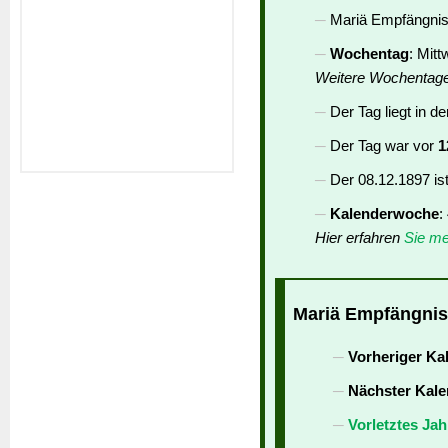
Mariä Empfängnis 
Wochentag
: Mit
Weitere Wochentag
Der Tag liegt in d
Der Tag war vor
1
Der 08.12.1897 is
Kalenderwoche
:
Hier erfahren
Sie me
Mariä Empfängnis 
Vorheriger Ka
Nächster Kale
Vorletztes Jah