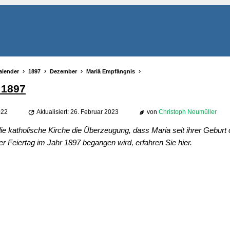
alender
1897
Dezember
Mariä Empfängnis
 1897
022
Aktualisiert: 26. Februar 2023
von
Christoph Neumüller
ie katholische Kirche die Überzeugung, dass Maria seit ihrer Geburt 
 Feiertag im Jahr 1897 begangen wird, erfahren Sie hier.