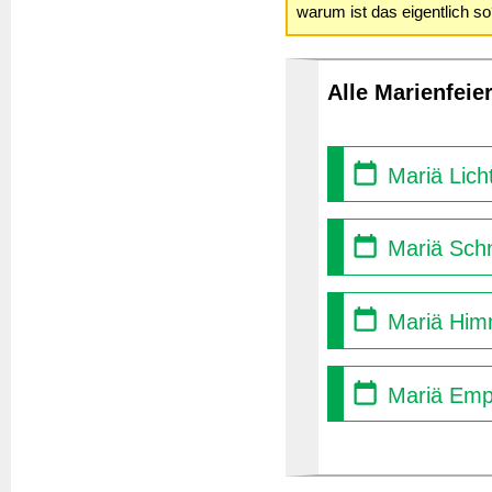
warum ist das eigentlich s
Alle Marienfeie
Mariä Lich
Mariä Sch
Mariä Himm
Mariä Empf