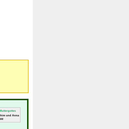
achim und Anna
102