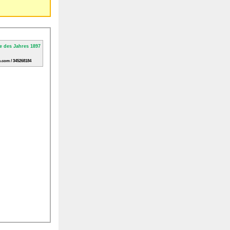
.com / 345268184