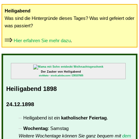
Heiligabend
Was sind die Hintergründe dieses Tages? Was wird gefeiert oder
was passiert?
Hier erfahren Sie mehr dazu
.
Der Zauber von Heiligabend
stokkete - stock.adobe.com / 230107605
Heiligabend 1898
24.12.1898
Heiligabend ist ein
katholischer Feiertag
.
Wochentag
: Samstag
Weitere Wochentage können Sie ganz bequem mit
dem