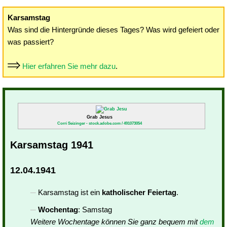
Karsamstag
Was sind die Hintergründe dieses Tages? Was wird gefeiert oder
was passiert?
Hier erfahren Sie mehr dazu
.
Grab Jesus
Corri Seizinger - stock.adobe.com / 491073054
Karsamstag 1941
12.04.1941
Karsamstag ist ein
katholischer Feiertag
.
Wochentag
: Samstag
Weitere Wochentage können Sie ganz bequem mit
dem