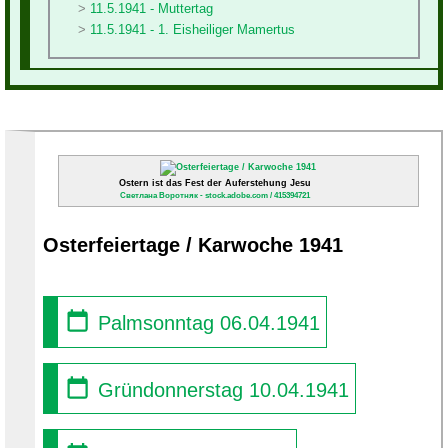
11.5.1941 - Muttertag
11.5.1941 - 1. Eisheiliger Mamertus
Ostern ist das Fest der Auferstehung Jesu
Светлана Воротняк - stock.adobe.com / 415394721
Osterfeiertage / Karwoche 1941
Palmsonntag 06.04.1941
Gründonnerstag 10.04.1941