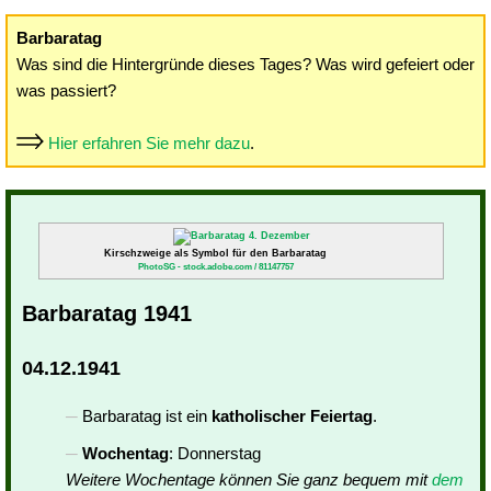
Barbaratag
Was sind die Hintergründe dieses Tages? Was wird gefeiert oder
was passiert?
Hier erfahren Sie mehr dazu
.
Kirschzweige als Symbol für den Barbaratag
PhotoSG - stock.adobe.com / 81147757
Barbaratag 1941
04.12.1941
Barbaratag ist ein
katholischer Feiertag
.
Wochentag
: Donnerstag
Weitere Wochentage können Sie ganz bequem mit
dem