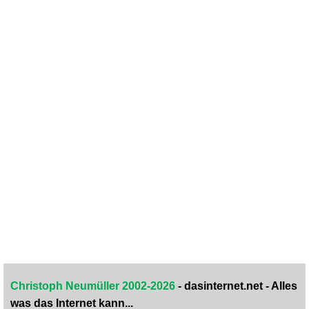
Christoph Neumüller 2002-2026
- dasinternet.net - Alles
was das Internet kann...