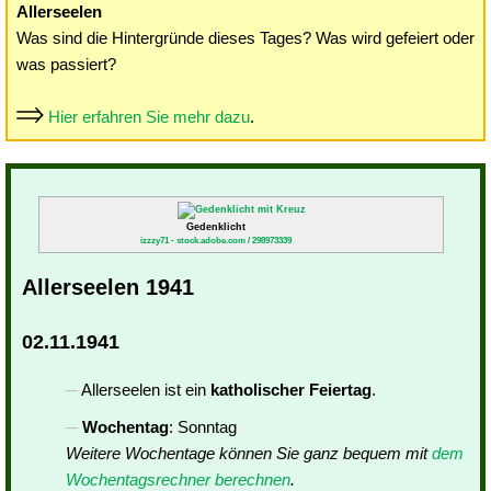
Allerseelen
Was sind die Hintergründe dieses Tages? Was wird gefeiert oder
was passiert?
Hier erfahren Sie mehr dazu
.
Gedenklicht
izzzy71 - stock.adobe.com / 298973339
Allerseelen 1941
02.11.1941
Allerseelen ist ein
katholischer Feiertag
.
Wochentag
: Sonntag
Weitere Wochentage können Sie ganz bequem mit
dem
Wochentagsrechner berechnen
.