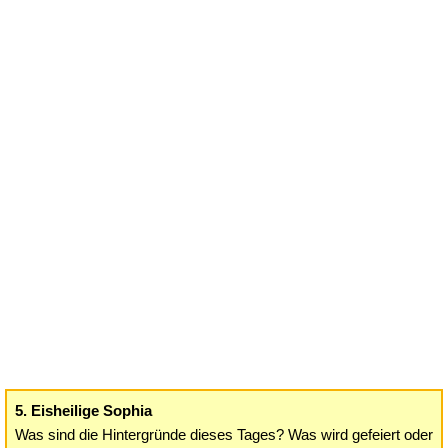
5. Eisheilige Sophia
Was sind die Hintergründe dieses Tages? Was wird gefeiert oder