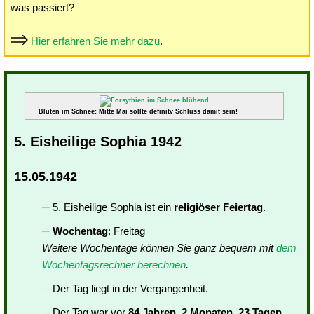
was passiert?
Hier erfahren Sie mehr dazu
.
Blüten im Schnee: Mitte Mai sollte definitv Schluss damit sein!
5. Eisheilige Sophia 1942
15.05.1942
5. Eisheilige Sophia ist ein
religiöser Feiertag
.
Wochentag
: Freitag
Weitere Wochentage können Sie ganz bequem mit
dem
Wochentagsrechner berechnen
.
Der Tag liegt in der Vergangenheit.
Der Tag war vor
84 Jahren, 2 Monaten, 23 Tagen
.