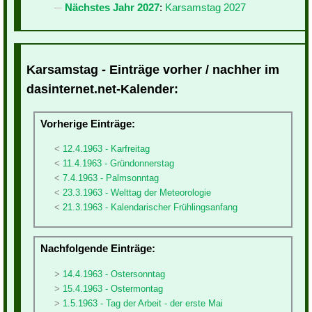
Nächstes Jahr 2027
:
Karsamstag 2027
Karsamstag - Einträge vorher / nachher im
dasinternet.net-Kalender:
Vorherige Einträge:
12.4.1963 - Karfreitag
11.4.1963 - Gründonnerstag
7.4.1963 - Palmsonntag
23.3.1963 - Welttag der Meteorologie
21.3.1963 - Kalendarischer Frühlingsanfang
Nachfolgende Einträge:
14.4.1963 - Ostersonntag
15.4.1963 - Ostermontag
1.5.1963 - Tag der Arbeit - der erste Mai