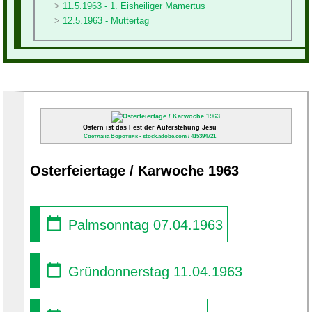
11.5.1963 - 1. Eisheiliger Mamertus
12.5.1963 - Muttertag
Ostern ist das Fest der Auferstehung Jesu
Светлана Воротняк - stock.adobe.com / 415394721
Osterfeiertage / Karwoche 1963
Palmsonntag 07.04.1963
Gründonnerstag 11.04.1963