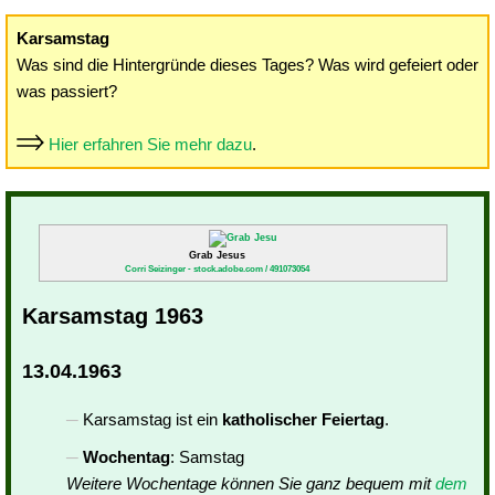
Karsamstag
Was sind die Hintergründe dieses Tages? Was wird gefeiert oder
was passiert?
Hier erfahren Sie mehr dazu
.
Grab Jesus
Corri Seizinger - stock.adobe.com / 491073054
Karsamstag 1963
13.04.1963
Karsamstag ist ein
katholischer Feiertag
.
Wochentag
: Samstag
Weitere Wochentage können Sie ganz bequem mit
dem