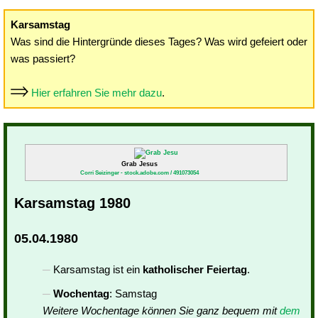
Karsamstag
Was sind die Hintergründe dieses Tages? Was wird gefeiert oder
was passiert?
Hier erfahren Sie mehr dazu
.
Grab Jesus
Corri Seizinger - stock.adobe.com / 491073054
Karsamstag 1980
05.04.1980
Karsamstag ist ein
katholischer Feiertag
.
Wochentag
: Samstag
Weitere Wochentage können Sie ganz bequem mit
dem