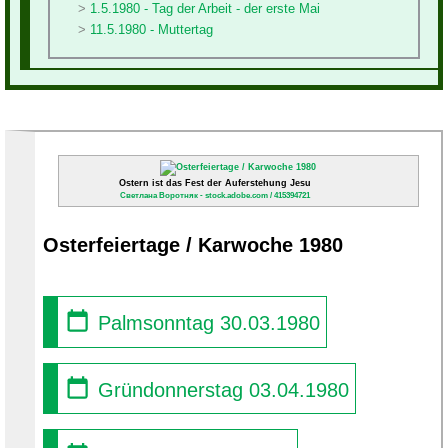
1.5.1980 - Tag der Arbeit - der erste Mai
11.5.1980 - Muttertag
Ostern ist das Fest der Auferstehung Jesu
Светлана Воротняк - stock.adobe.com / 415394721
Osterfeiertage / Karwoche 1980
Palmsonntag 30.03.1980
Gründonnerstag 03.04.1980