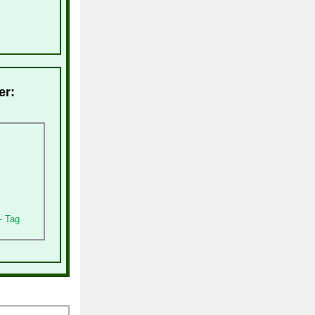
er:
- Tag