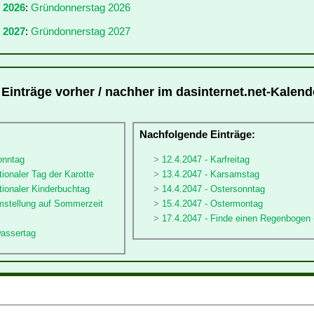
r 2026
:
Gründonnerstag 2026
 2027
:
Gründonnerstag 2027
Einträge vorher / nachher im dasinternet.net-Kalend
:
Nachfolgende Einträge:
onntag
12.4.2047 - Karfreitag
tionaler Tag der Karotte
13.4.2047 - Karsamstag
ationaler Kinderbuchtag
14.4.2047 - Ostersonntag
umstellung auf Sommerzeit
15.4.2047 - Ostermontag
17.4.2047 - Finde einen Regenbogen 
wassertag