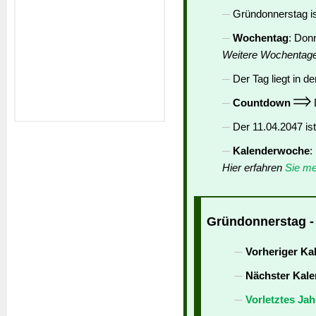
Gründonnerstag is
Wochentag
: Don
Weitere Wochentag
Der Tag liegt in de
Countdown
D
Der 11.04.2047 is
Kalenderwoche
:
Hier erfahren
Sie me
Gründonnerstag - 
Vorheriger Ka
Nächster Kale
Vorletztes Jah