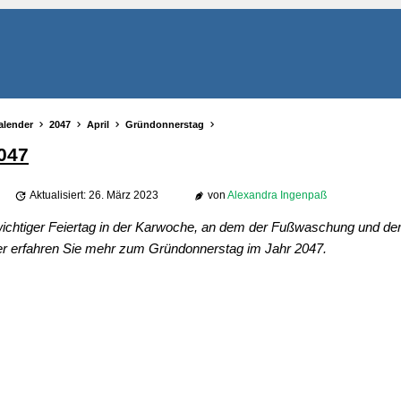
alender
2047
April
Gründonnerstag
047
Aktualisiert: 26. März 2023
von
Alexandra Ingenpaß
wichtiger Feiertag in der Karwoche, an dem der Fußwaschung und de
er erfahren Sie mehr zum Gründonnerstag im Jahr 2047.