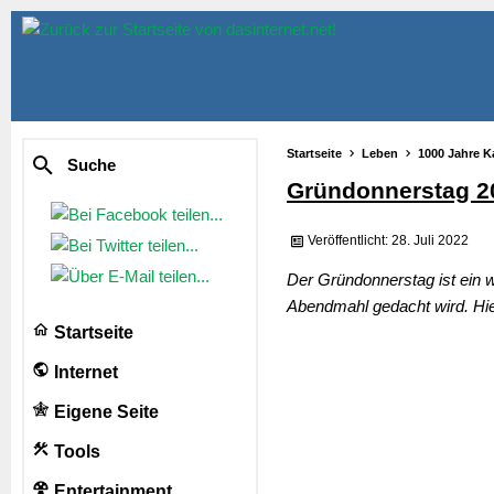
Startseite
Leben
1000 Jahre K
Suche
Gründonnerstag 2
Veröffentlicht: 28. Juli 2022
Der Gründonnerstag ist ein 
Abendmahl gedacht wird. Hi
Startseite
Internet
Eigene Seite
Tools
Entertainment