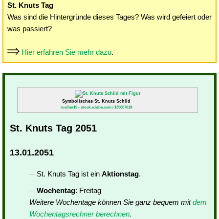
St. Knuts Tag
Was sind die Hintergründe dieses Tages? Was wird gefeiert oder
was passiert?
Hier erfahren Sie mehr dazu
.
Symbolisches St. Knuts Schild
rosifan19 - stock.adobe.com / 135807019
St. Knuts Tag 2051
13.01.2051
St. Knuts Tag ist ein
Aktionstag
.
Wochentag
: Freitag
Weitere Wochentage können Sie ganz bequem mit
dem
Wochentagsrechner berechnen
.