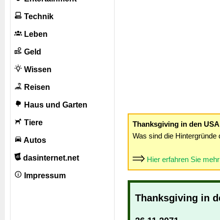
Technik
Leben
Geld
Wissen
Reisen
Haus und Garten
Tiere
Thanksgiving in den USA
Was sind die Hintergründe 
Autos
dasinternet.net
Hier erfahren Sie meh
Impressum
Thanksgiving in 