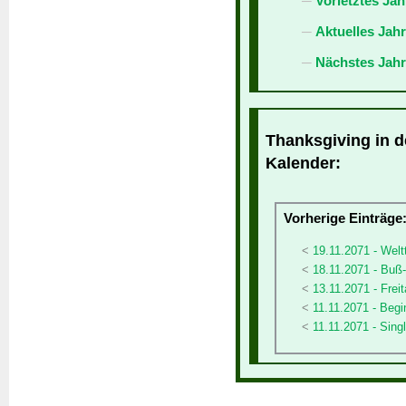
Vorletztes Jah
Aktuelles Jah
Nächstes Jahr
Thanksgiving in d
Kalender:
Vorherige Einträge
19.11.2071 - Weltt
18.11.2071 - Buß
13.11.2071 - Freit
11.11.2071 - Begi
11.11.2071 - Sing