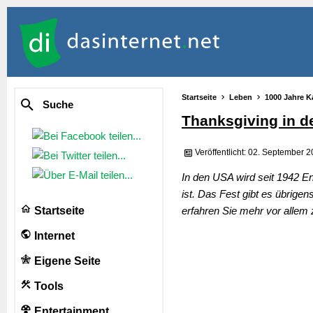
Startseite
Leben
1000 Jahre K
Suche
Thanksgiving in 
Veröffentlicht: 02. September 
In den USA wird seit 1942 E
ist. Das Fest gibt es übrige
Startseite
erfahren Sie mehr vor allem 
Internet
Eigene Seite
Tools
Entertainment