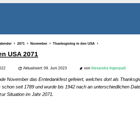
alender
2071
November
Thanksgiving in den USA
den USA 2071
2022
Aktualisiert: 09. Juni 2023
von
Alexandra Ingenpaß
nde November das Erntedankfest gefeiert, welches dort als Thanksgi
ns schon seit 1789 und wurde bis 1942 nach an unterschiedlichen Daten
zur Situation im Jahr 2071.