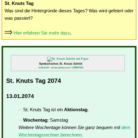
St. Knuts Tag
Was sind die Hintergründe dieses Tages? Was wird gefeiert oder
was passiert?
Hier erfahren Sie mehr dazu
.
Symbolisches St. Knuts Schild
rosifan19 - stock.adobe.com / 135807019
St. Knuts Tag 2074
13.01.2074
St. Knuts Tag ist ein
Aktionstag
.
Wochentag
: Samstag
Weitere Wochentage können Sie ganz bequem mit
dem
Wochentagsrechner berechnen
.