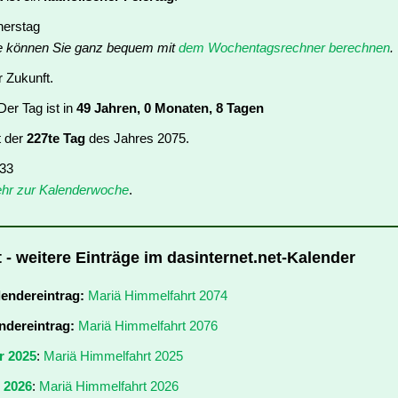
nerstag
e können Sie ganz bequem mit
dem Wochentagsrechner berechnen
.
r Zukunft.
er Tag ist in
49 Jahren, 0 Monaten, 8 Tagen
t der
227te Tag
des Jahres 2075.
 33
hr zur Kalenderwoche
.
 - weitere Einträge im dasinternet.net-Kalender
lendereintrag:
Mariä Himmelfahrt 2074
ndereintrag:
Mariä Himmelfahrt 2076
r 2025
:
Mariä Himmelfahrt 2025
r 2026
:
Mariä Himmelfahrt 2026