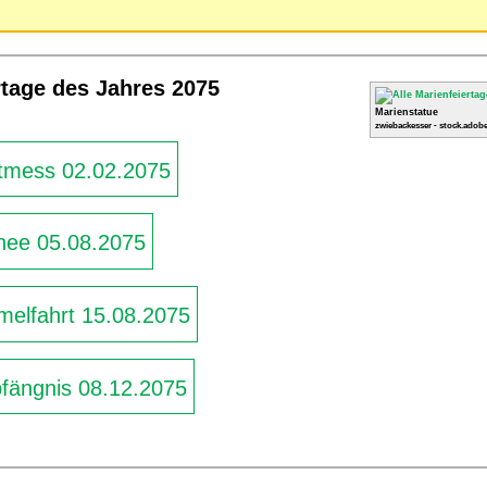
rtage des Jahres 2075
Marienstatue
zwiebackesser - stock.adobe
tmess 02.02.2075
nee 05.08.2075
elfahrt 15.08.2075
ängnis 08.12.2075