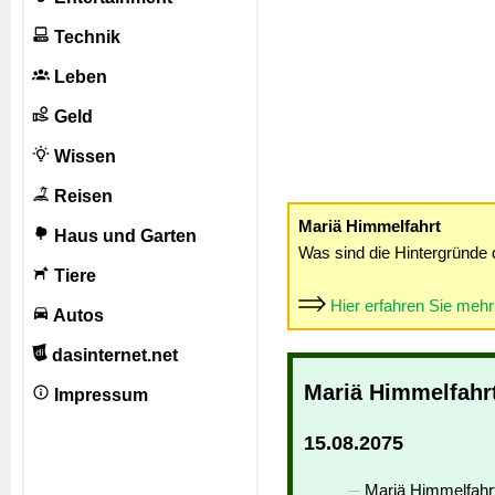
Technik
Leben
Geld
Wissen
Reisen
Mariä Himmelfahrt
Haus und Garten
Was sind die Hintergründe 
Tiere
Hier erfahren Sie meh
Autos
dasinternet.net
Mariä Himmelfahr
Impressum
15.08.2075
Mariä Himmelfahrt