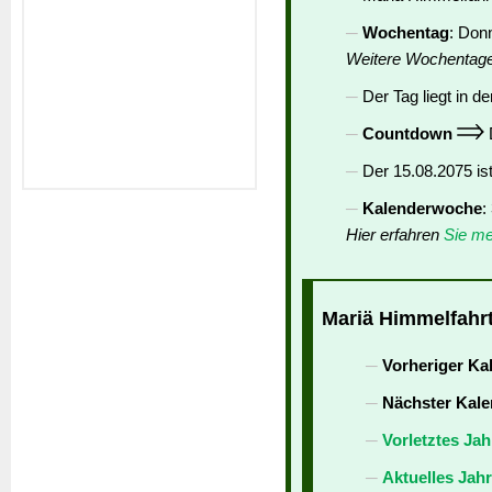
Wochentag
: Don
Weitere Wochentag
Der Tag liegt in de
Countdown
D
Der 15.08.2075 is
Kalenderwoche
:
Hier erfahren
Sie me
Mariä Himmelfahrt
Vorheriger Ka
Nächster Kale
Vorletztes Jah
Aktuelles Jah