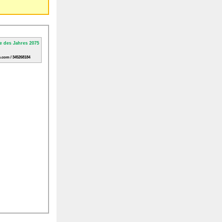
.com / 345268184