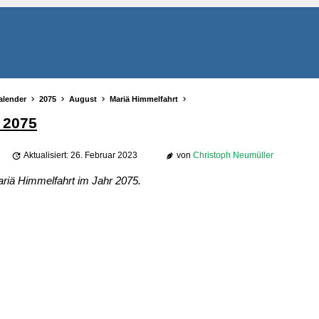
alender
2075
August
Mariä Himmelfahrt
 2075
Aktualisiert: 26. Februar 2023
von
Christoph Neumüller
ariä Himmelfahrt im Jahr 2075.