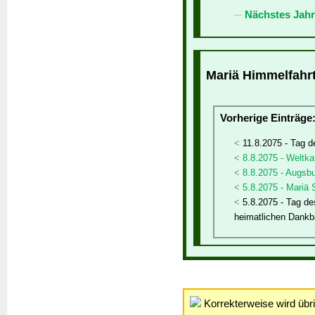
Nächstes Jahr
Mariä Himmelfahrt
Vorherige Einträge
11.8.2075 - Tag 
8.8.2075 - Weltka
8.8.2075 - Augsb
5.8.2075 - Mariä
5.8.2075 - Tag de
heimatlichen Dankb
Korrekterweise wird übr