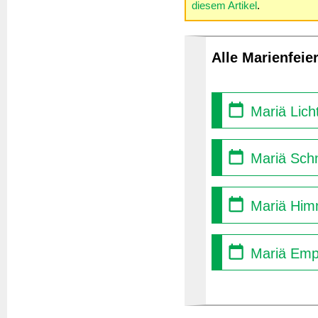
diesem Artikel
.
Alle Marienfeie
Mariä Lich
Mariä Sch
Mariä Himm
Mariä Empf