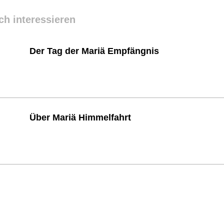
ch interessieren
Der Tag der Mariä Empfängnis
Über Mariä Himmelfahrt