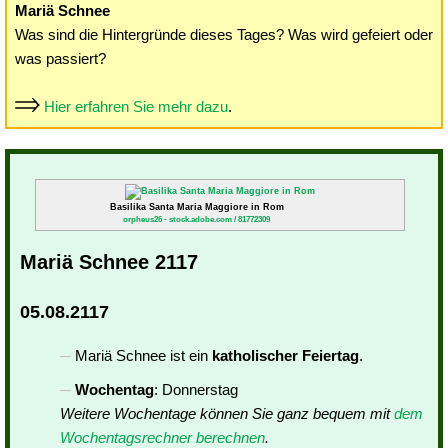
Mariä Schnee
Was sind die Hintergründe dieses Tages? Was wird gefeiert oder
was passiert?
Hier erfahren Sie mehr dazu
.
Basilika Santa Maria Maggiore in Rom
orpheus26 - stock.adobe.com / 81772309
Mariä Schnee 2117
05.08.2117
Mariä Schnee ist ein
katholischer Feiertag
.
Wochentag
: Donnerstag
Weitere Wochentage können Sie ganz bequem mit
dem
Wochentagsrechner berechnen
.