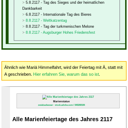
5.8.2117 - Tag des Sieges und der heimatlichen
Dankbarkeit
6.8.2117 - Internationale Tag des Bieres
8.8.2117 - Weltkatzentag
8.8.2117 - Tag der turkmenischen Melone
8.8.2117 - Augsburger Hohes Friedensfest
Ähnlich wie Mariä Himmelfahrt, wird der Feiertag mit Ä, statt mit
A geschrieben.
Hier erfahren Sie, warum das so ist
.
Marienstatue
zwiebackesser - stock.adobe.com / 345268184
Alle Marienfeiertage des Jahres 2117