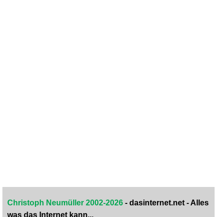
Christoph Neumüller 2002-2026
- dasinternet.net - Alles
was das Internet kann...