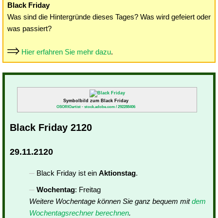
Black Friday
Was sind die Hintergründe dieses Tages? Was wird gefeiert oder
was passiert?
Hier erfahren Sie mehr dazu
.
Symbolbild zum Black Friday
OSORIOartist - stock.adobe.com / 292288406
Black Friday 2120
29.11.2120
Black Friday ist ein
Aktionstag
.
Wochentag
: Freitag
Weitere Wochentage können Sie ganz bequem mit
dem
Wochentagsrechner berechnen
.