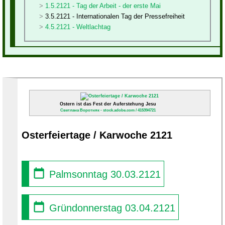
1.5.2121 - Tag der Arbeit - der erste Mai
3.5.2121 - Internationalen Tag der Pressefreiheit
4.5.2121 - Weltlachtag
Ostern ist das Fest der Auferstehung Jesu
Светлана Воротняк - stock.adobe.com / 415394721
Osterfeiertage / Karwoche 2121
Palmsonntag 30.03.2121
Gründonnerstag 03.04.2121