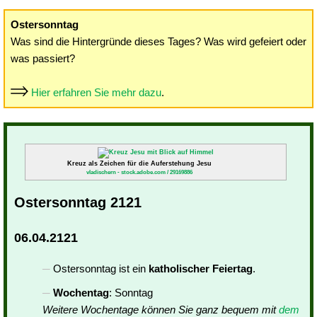
Ostersonntag
Was sind die Hintergründe dieses Tages? Was wird gefeiert oder
was passiert?
Hier erfahren Sie mehr dazu
.
Kreuz als Zeichen für die Auferstehung Jesu
vladischern - stock.adobe.com / 29169886
Ostersonntag 2121
06.04.2121
Ostersonntag ist ein
katholischer Feiertag
.
Wochentag
: Sonntag
Weitere Wochentage können Sie ganz bequem mit
dem